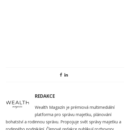
REDAKCE
Wealth Magazín je prémiová multimediální
platforma pro správu majetku, plánování
bohatství a rodinnou správu. Propojuje svět správy majetku a
rodinného podnikání. Členové redakce publikují rozhovory,