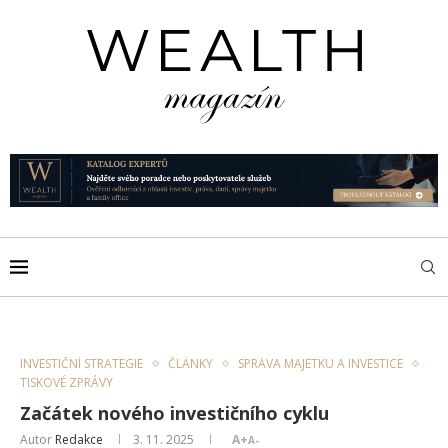
INVESTIČNÍ STRATEGIE
ČLÁNKY
SPRÁVA MAJETKU A INVESTICE
TISKOVÉ ZPRÁVY
Začátek nového investičního cyklu
Autor
Redakce
3. 11. 2025
A+
A-