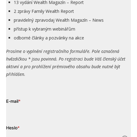
13 vydání Wealth Magazín – Report
2 zprávy Family Wealth Report
pravidelný zpravodaj Wealth Magazín – News
přístup k vybraným webinářům
odborné články a pozvánky na akce
Prosíme o vyplnění registračního formuláře. Pole označená
hvězdičkou * jsou povinná. Po registraci bude Váš členský účet
aktivní a pro prohlížení prémiového obsahu bude nutné být
přihlášen.
E-mail
*
Heslo
*