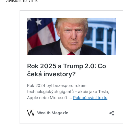
závislost na Číně.