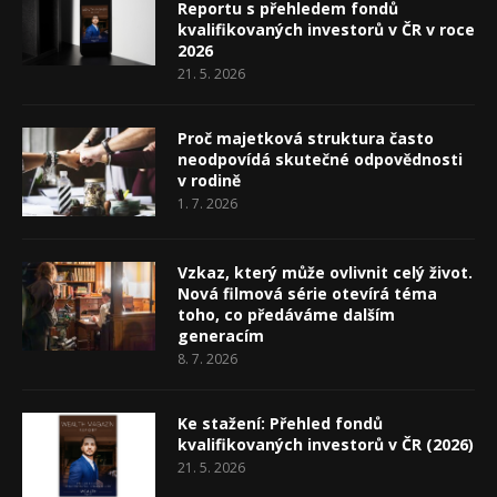
Reportu s přehledem fondů
kvalifikovaných investorů v ČR v roce
2026
21. 5. 2026
Proč majetková struktura často
neodpovídá skutečné odpovědnosti
v rodině
1. 7. 2026
Vzkaz, který může ovlivnit celý život.
Nová filmová série otevírá téma
toho, co předáváme dalším
generacím
8. 7. 2026
Ke stažení: Přehled fondů
kvalifikovaných investorů v ČR (2026)
21. 5. 2026