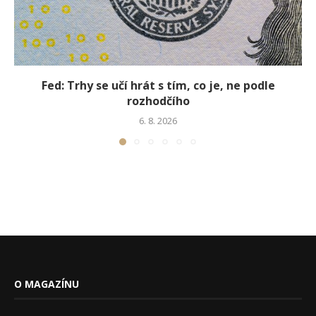
Fed: Trhy se učí hrát s tím, co je, ne podle
rozhodčího
6. 8. 2026
O MAGAZÍNU