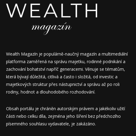
Wealth Magazín je populárně-naučný magazín a multimediální
platforma zaměřená na správu majetku, rodinné podnikání a
zachování bohatství napříč generacemi. Věnuje se tématům,
která bývají důležitá, citlivá a často i složitá, od investic a
majetkových struktur přes nástupnictví a správu až po roli
rodiny, hodnot a dlouhodobého rozhodování.
Obsah portálu je chráněn autorským právem a jakékoliv užití
části nebo celku díla, zejména jeho šíření bez předchozího
písemného souhlasu vydavatele, je zakázáno.