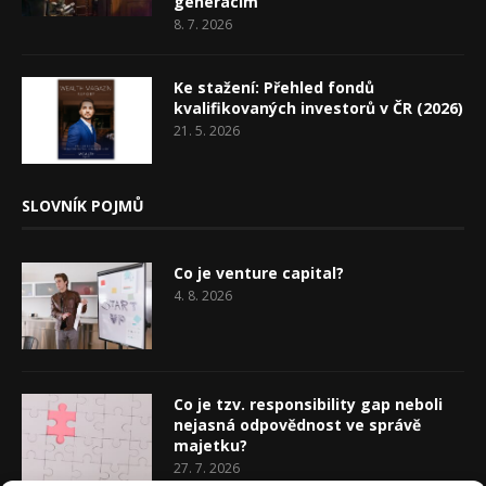
generacím
8. 7. 2026
Ke stažení: Přehled fondů
kvalifikovaných investorů v ČR (2026)
21. 5. 2026
SLOVNÍK POJMŮ
Co je venture capital?
4. 8. 2026
Co je tzv. responsibility gap neboli
nejasná odpovědnost ve správě
majetku?
27. 7. 2026