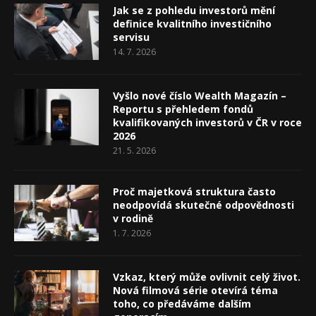
Jak se z pohledu investorů mění
definice kvalitního investičního
servisu
14. 7. 2026
Vyšlo nové číslo Wealth Magazín –
Reportu s přehledem fondů
kvalifikovaných investorů v ČR v roce
2026
21. 5. 2026
Proč majetková struktura často
neodpovídá skutečné odpovědnosti
v rodině
1. 7. 2026
Vzkaz, který může ovlivnit celý život.
Nová filmová série otevírá téma
toho, co předáváme dalším