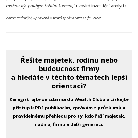
mohou být pouhým tržním šumem,“
uzavírá investiční analytik.
Zdroj: Redakčně upravená tisková zpráva Swiss Life Select
Řešíte majetek, rodinu nebo
budoucnost firmy
a hledáte v těchto tématech lepší
orientaci?
Zaregistrujte se zdarma do Wealth Clubu a získejte
přístup k PDF publikacím, zprávám z průzkumů a
pravidelnému přehledu pro ty, kdo řeší majetek,
rodinu, firmu a další generaci.