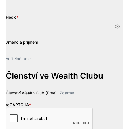
Heslo
*
Jméno a příjmení
Volitelné pole
Členství ve Wealth Clubu
Členství Wealth Club (Free)
Zdarma
reCAPTCHA
*