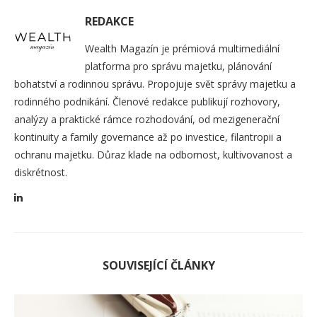
REDAKCE
Wealth Magazín je prémiová multimediální
platforma pro správu majetku, plánování
bohatství a rodinnou správu. Propojuje svět správy majetku a
rodinného podnikání. Členové redakce publikují rozhovory,
analýzy a praktické rámce rozhodování, od mezigenerační
kontinuity a family governance až po investice, filantropii a
ochranu majetku. Důraz klade na odbornost, kultivovanost a
diskrétnost.
SOUVISEJÍCÍ ČLÁNKY