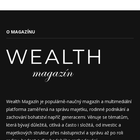
O MAGAZÍNU
Wealth Magazín je populárně-naučný magazín a multimediální
platforma zaměřená na správu majetku, rodinné podnikání a
zachování bohatství napříč generacemi. Věnuje se tématům,
která bývají důležitá, citlivá a často i složitá, od investic a
majetkových struktur přes nástupnictví a správu až po roli