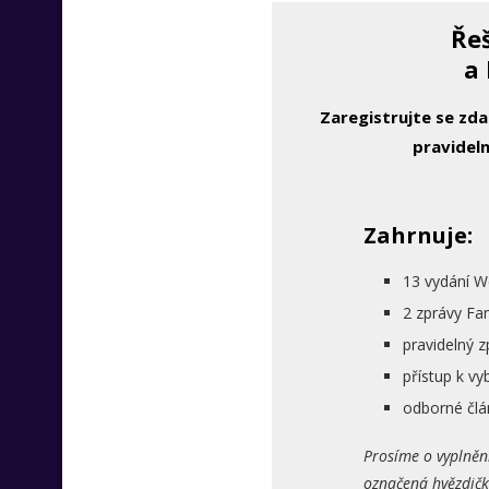
Řeš
a 
Zaregistrujte se zd
pravideln
Zahrnuje:
13 vydání W
2 zprávy Fa
pravidelný 
přístup k 
odborné člá
Prosíme o vyplněn
označená hvězdičk