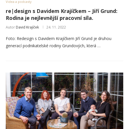
Videa a podcasty
re|design s Davidem Krajíčkem – Jiří Grund:
Rodina je nejlevnější pracovní síla.
Autor
David Krajíček
24. 11. 2022
Foto: Redesign s Davidem Krajíčkem Jiří Grund je druhou
generací podnikatelské rodiny Grundových, která …