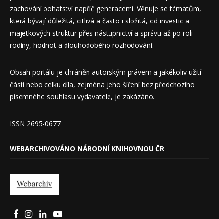
zachování bohatství napříč generacemi. Věnuje se tématům,
která bývají důležitá, citlivá a často i složitá, od investic a
majetkových struktur přes nástupnictví a správu až po roli
rodiny, hodnot a dlouhodobého rozhodování.
Obsah portálu je chráněn autorským právem a jakékoliv užití
části nebo celku díla, zejména jeho šíření bez předchozího
písemného souhlasu vydavatele, je zakázáno.
ISSN 2695-0677
WEBARCHIVOVÁNO NÁRODNÍ KNIHOVNOU ČR