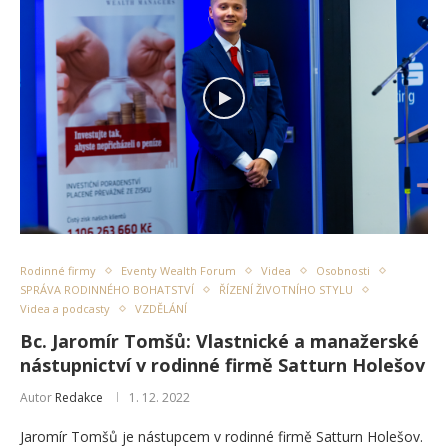
Rodinné firmy
Eventy Wealth Forum
Videa
Osobnosti
SPRÁVA RODINNÉHO BOHATSTVÍ
ŘÍZENÍ ŽIVOTNÍHO STYLU
Videa a podcasty
VZDĚLÁNÍ
Bc. Jaromír Tomšů: Vlastnické a manažerské
nástupnictví v rodinné firmě Satturn Holešov
Autor
Redakce
1. 12. 2022
Jaromír Tomšů je nástupcem v rodinné firmě Satturn Holešov.