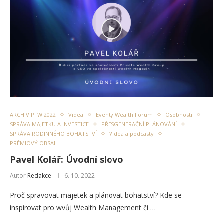
ARCHIV PFW 2022
Videa
Eventy Wealth Forum
Osobnosti
SPRÁVA MAJETKU A INVESTICE
PŘESGENERAČNÍ PLÁNOVÁNÍ
SPRÁVA RODINNÉHO BOHATSTVÍ
Videa a podcasty
PRÉMIOVÝ OBSAH
Pavel Kolář: Úvodní slovo
Autor
Redakce
6. 10. 2022
Proč spravovat majetek a plánovat bohatství? Kde se
inspirovat pro wvůj Wealth Management či …