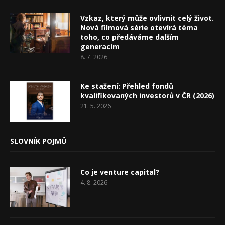
Vzkaz, který může ovlivnit celý život.
Nová filmová série otevírá téma
toho, co předáváme dalším
generacím
8. 7. 2026
Ke stažení: Přehled fondů
kvalifikovaných investorů v ČR (2026)
21. 5. 2026
SLOVNÍK POJMŮ
Co je venture capital?
4. 8. 2026