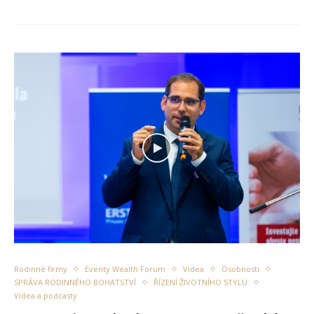
Rodinné firmy
Eventy Wealth Forum
Videa
Osobnosti
SPRÁVA RODINNÉHO BOHATSTVÍ
ŘÍZENÍ ŽIVOTNÍHO STYLU
Videa a podcasty