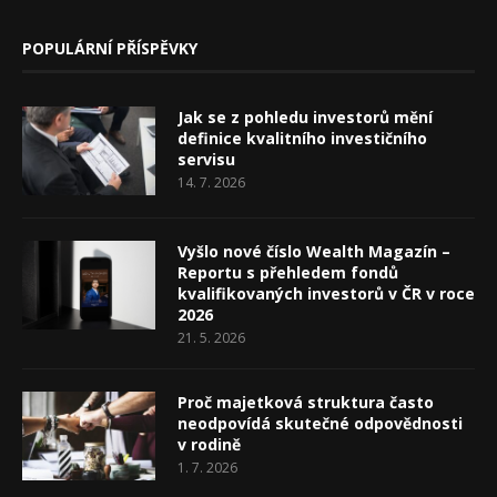
POPULÁRNÍ PŘÍSPĚVKY
Jak se z pohledu investorů mění
definice kvalitního investičního
servisu
14. 7. 2026
Vyšlo nové číslo Wealth Magazín –
Reportu s přehledem fondů
kvalifikovaných investorů v ČR v roce
2026
21. 5. 2026
Proč majetková struktura často
neodpovídá skutečné odpovědnosti
v rodině
1. 7. 2026