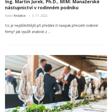
Ing. Martin Jurek, Ph.D., MIM: Manažerské
nástupnictví v rodinném podniku
Autor
Redakce
5. 11. 2022
Co je nejdůležitější při předání či naopak převzetí rodinné
firmy? Jak využít znalosti z …