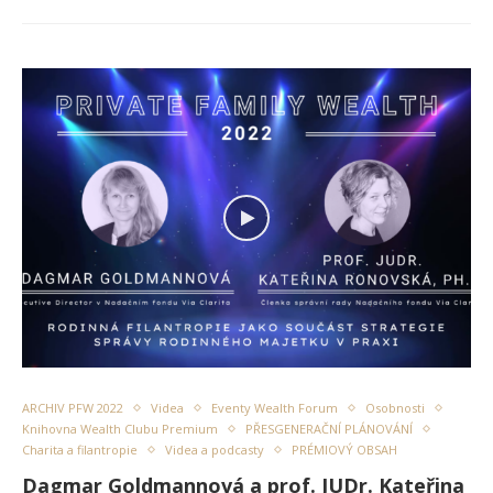
ARCHIV PFW 2022
Videa
Eventy Wealth Forum
Osobnosti
Knihovna Wealth Clubu Premium
PŘESGENERAČNÍ PLÁNOVÁNÍ
Charita a filantropie
Videa a podcasty
PRÉMIOVÝ OBSAH
Dagmar Goldmannová a prof. JUDr. Kateřina