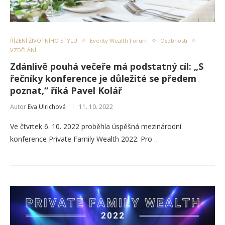
ŘÍZENÍ ŽIVOTNÍHO STYLU
Eventy Wealth Forum
Osobnosti
VZDĚLÁNÍ
Zdánlivě pouhá večeře má podstatný cíl: „S
řečníky konference je důležité se předem
poznat,“ říká Pavel Kolář
Autor
Eva Ulrichová
11. 10. 2022
Ve čtvrtek 6. 10. 2022 proběhla úspěšná mezinárodní
konference Private Family Wealth 2022. Pro …