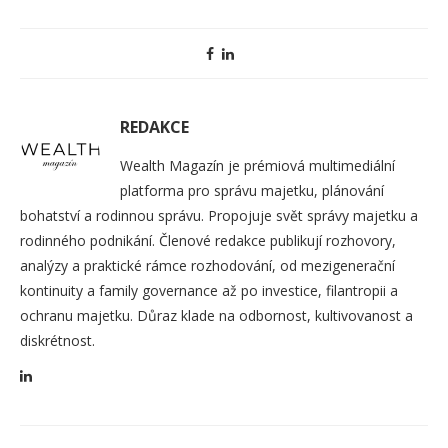
REDAKCE
Wealth Magazín je prémiová multimediální
platforma pro správu majetku, plánování
bohatství a rodinnou správu. Propojuje svět správy majetku a
rodinného podnikání. Členové redakce publikují rozhovory,
analýzy a praktické rámce rozhodování, od mezigenerační
kontinuity a family governance až po investice, filantropii a
ochranu majetku. Důraz klade na odbornost, kultivovanost a
diskrétnost.