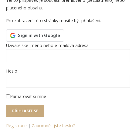
Tento příspěvek je součástí prémiového (bezplatného) nebo
placeného obsahu.
Pro zobrazení této stránky musíte být přihlášeni.
Uživatelské jméno nebo e-mailová adresa
Heslo
Pamatovat si mne
Registrace
|
Zapomněli jste heslo?