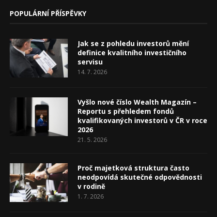
POPULÁRNÍ PŘÍSPĚVKY
Jak se z pohledu investorů mění
definice kvalitního investičního
servisu
14. 7. 2026
Vyšlo nové číslo Wealth Magazín –
Reportu s přehledem fondů
kvalifikovaných investorů v ČR v roce
2026
21. 5. 2026
Proč majetková struktura často
neodpovídá skutečné odpovědnosti
v rodině
1. 7. 2026