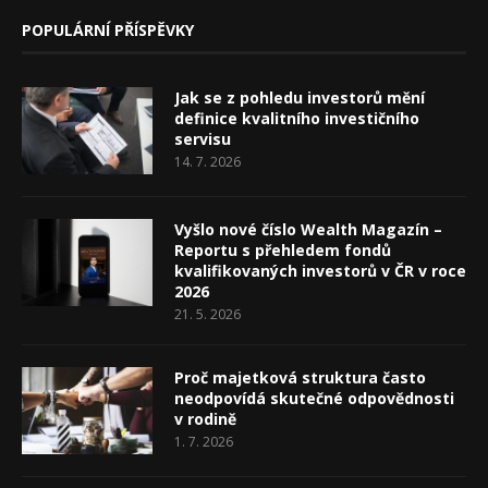
POPULÁRNÍ PŘÍSPĚVKY
Jak se z pohledu investorů mění
definice kvalitního investičního
servisu
14. 7. 2026
Vyšlo nové číslo Wealth Magazín –
Reportu s přehledem fondů
kvalifikovaných investorů v ČR v roce
2026
21. 5. 2026
Proč majetková struktura často
neodpovídá skutečné odpovědnosti
v rodině
1. 7. 2026