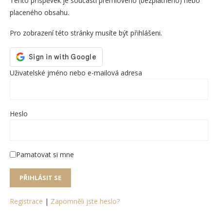
Tento příspěvek je součástí prémiového (bezplatného) nebo
placeného obsahu.
Pro zobrazení této stránky musíte být přihlášeni.
Uživatelské jméno nebo e-mailová adresa
Heslo
Pamatovat si mne
Registrace
|
Zapomněli jste heslo?