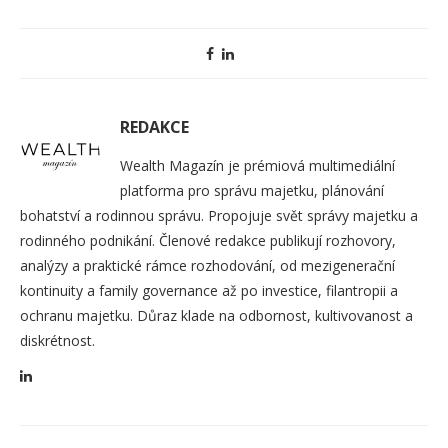
REDAKCE
Wealth Magazín je prémiová multimediální
platforma pro správu majetku, plánování
bohatství a rodinnou správu. Propojuje svět správy majetku a
rodinného podnikání. Členové redakce publikují rozhovory,
analýzy a praktické rámce rozhodování, od mezigenerační
kontinuity a family governance až po investice, filantropii a
ochranu majetku. Důraz klade na odbornost, kultivovanost a
diskrétnost.