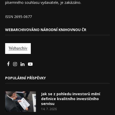
písemného souhlasu vydavatele, je zakázáno.
ISSN 2695-0677
WEBARCHIVOVÁNO NÁRODNÍ KNIHOVNOU ČR
POPULÁRNÍ PŘÍSPĚVKY
Jak se z pohledu investorů mění
definice kvalitního investičního
servisu
14. 7. 2026