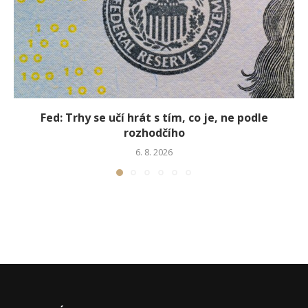
Fed: Trhy se učí hrát s tím, co je, ne podle
rozhodčího
6. 8. 2026