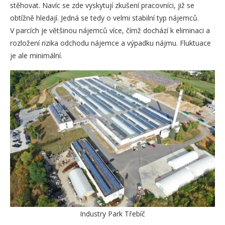
stěhovat. Navíc se zde vyskytují zkušení pracovníci, již se
obtížně hledají. Jedná se tedy o velmi stabilní typ nájemců.
V parcích je většinou nájemců více, čímž dochází k eliminaci a
rozložení rizika odchodu nájemce a výpadku nájmu. Fluktuace
je ale minimální.
Industry Park Třebíč