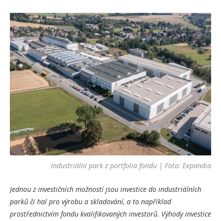
Industriální park z portfolia fondu | Foto: Expandia
Jednou z investičních možností jsou investice do industriálních
parků či hal pro výrobu a skladování, a to například
prostřednictvím fondu kvalifikovaných investorů. Výhody investice