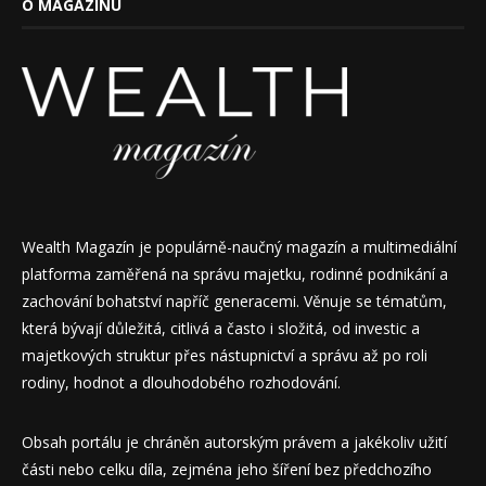
O MAGAZÍNU
Wealth Magazín je populárně-naučný magazín a multimediální
platforma zaměřená na správu majetku, rodinné podnikání a
zachování bohatství napříč generacemi. Věnuje se tématům,
která bývají důležitá, citlivá a často i složitá, od investic a
majetkových struktur přes nástupnictví a správu až po roli
rodiny, hodnot a dlouhodobého rozhodování.
Obsah portálu je chráněn autorským právem a jakékoliv užití
části nebo celku díla, zejména jeho šíření bez předchozího