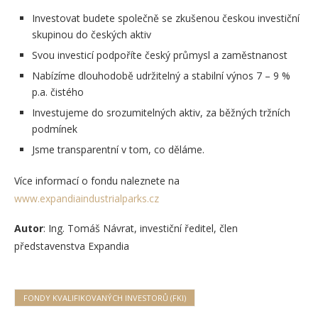
Investovat budete společně se zkušenou českou investiční
skupinou do českých aktiv
Svou investicí podpoříte český průmysl a zaměstnanost
Nabízíme dlouhodobě udržitelný a stabilní výnos 7 – 9 %
p.a. čistého
Investujeme do srozumitelných aktiv, za běžných tržních
podmínek
Jsme transparentní v tom, co děláme.
Více informací o fondu naleznete na
www.expandiaindustrialparks.cz
Autor
: Ing. Tomáš Návrat, investiční ředitel, člen
představenstva Expandia
FONDY KVALIFIKOVANÝCH INVESTORŮ (FKI)