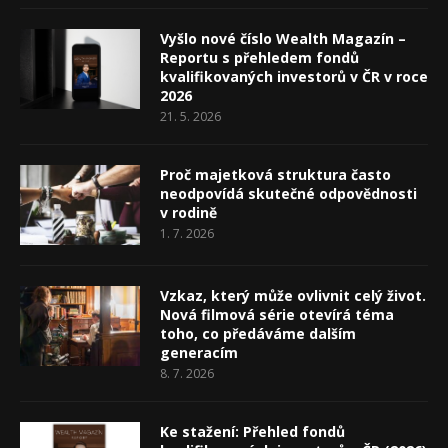
Vyšlo nové číslo Wealth Magazín –
Reportu s přehledem fondů
kvalifikovaných investorů v ČR v roce
2026
21. 5. 2026
Proč majetková struktura často
neodpovídá skutečné odpovědnosti
v rodině
1. 7. 2026
Vzkaz, který může ovlivnit celý život.
Nová filmová série otevírá téma
toho, co předáváme dalším
generacím
8. 7. 2026
Ke stažení: Přehled fondů