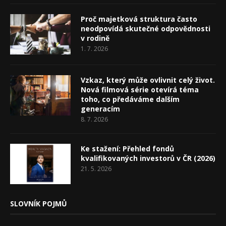
Proč majetková struktura často
neodpovídá skutečné odpovědnosti
v rodině
1. 7. 2026
Vzkaz, který může ovlivnit celý život.
Nová filmová série otevírá téma
toho, co předáváme dalším
generacím
8. 7. 2026
Ke stažení: Přehled fondů
kvalifikovaných investorů v ČR (2026)
21. 5. 2026
SLOVNÍK POJMŮ