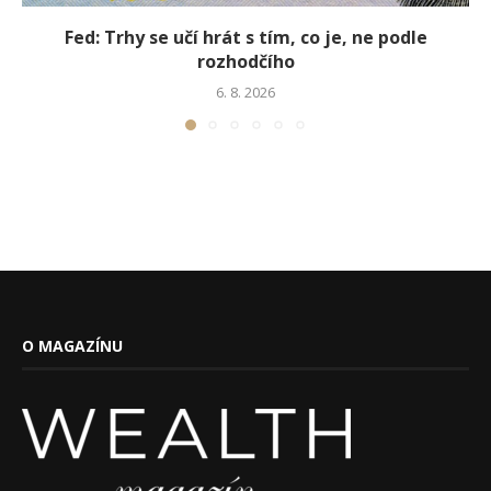
Fed: Trhy se učí hrát s tím, co je, ne podle
rozhodčího
6. 8. 2026
O MAGAZÍNU