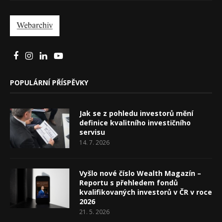
POPULÁRNÍ PŘÍSPĚVKY
Jak se z pohledu investorů mění
definice kvalitního investičního
servisu
14. 7. 2026
Vyšlo nové číslo Wealth Magazín –
Reportu s přehledem fondů
kvalifikovaných investorů v ČR v roce
2026
21. 5. 2026