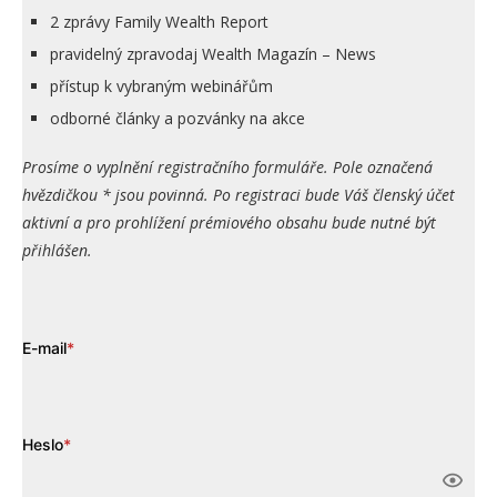
2 zprávy Family Wealth Report
pravidelný zpravodaj Wealth Magazín – News
přístup k vybraným webinářům
odborné články a pozvánky na akce
Prosíme o vyplnění registračního formuláře. Pole označená
hvězdičkou * jsou povinná. Po registraci bude Váš členský účet
aktivní a pro prohlížení prémiového obsahu bude nutné být
přihlášen.
E-mail
*
Heslo
*