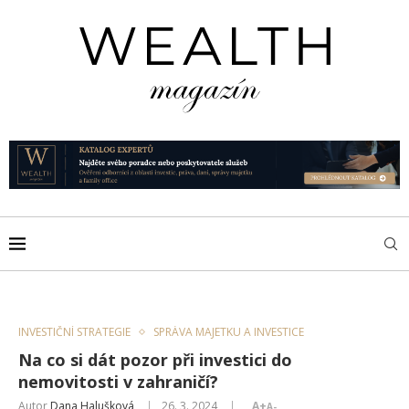
INVESTIČNÍ STRATEGIE
SPRÁVA MAJETKU A INVESTICE
Na co si dát pozor při investici do
nemovitosti v zahraničí?
Autor
Dana Halušková
26. 3. 2024
A+
A-