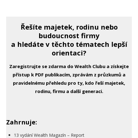
Řešíte majetek, rodinu nebo
budoucnost firmy
a hledáte v těchto tématech lepší
orientaci?
Zaregistrujte se zdarma do Wealth Clubu a získejte
přístup k PDF publikacím, zprávám z průzkumů a
pravidelnému přehledu pro ty, kdo řeší majetek,
rodinu, firmu a další generaci.
Zahrnuje:
13 vydání Wealth Magazín – Report