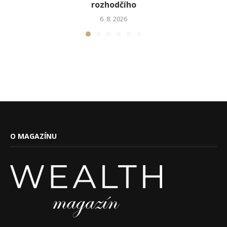
rozhodčího
6. 8. 2026
O MAGAZÍNU