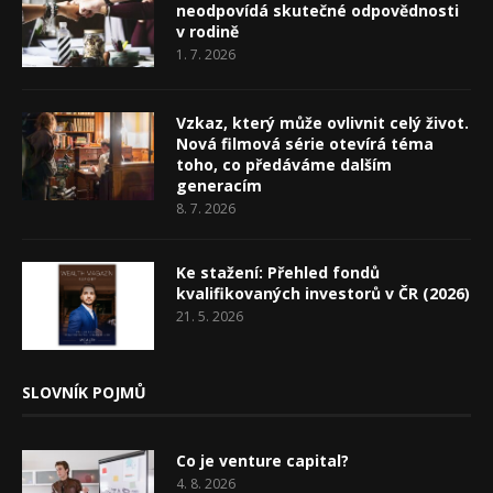
neodpovídá skutečné odpovědnosti
v rodině
1. 7. 2026
Vzkaz, který může ovlivnit celý život.
Nová filmová série otevírá téma
toho, co předáváme dalším
generacím
8. 7. 2026
Ke stažení: Přehled fondů
kvalifikovaných investorů v ČR (2026)
21. 5. 2026
SLOVNÍK POJMŮ
Co je venture capital?
4. 8. 2026