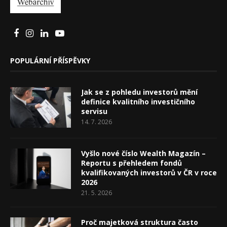
POPULÁRNÍ PŘÍSPĚVKY
Jak se z pohledu investorů mění
definice kvalitního investičního
servisu
14. 7. 2026
Vyšlo nové číslo Wealth Magazín –
Reportu s přehledem fondů
kvalifikovaných investorů v ČR v roce
2026
21. 5. 2026
Proč majetková struktura často