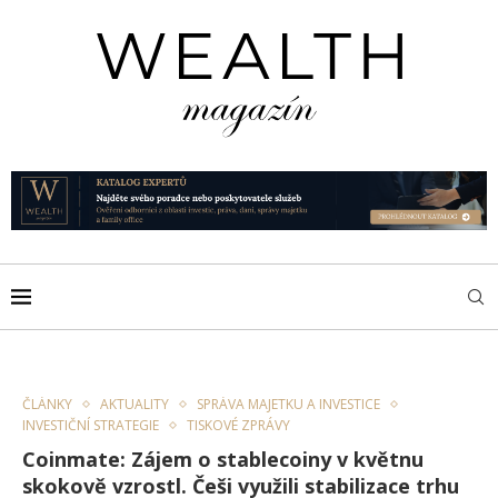
ČLÁNKY
AKTUALITY
SPRÁVA MAJETKU A INVESTICE
INVESTIČNÍ STRATEGIE
TISKOVÉ ZPRÁVY
Coinmate: Zájem o stablecoiny v květnu
skokově vzrostl. Češi využili stabilizace trhu