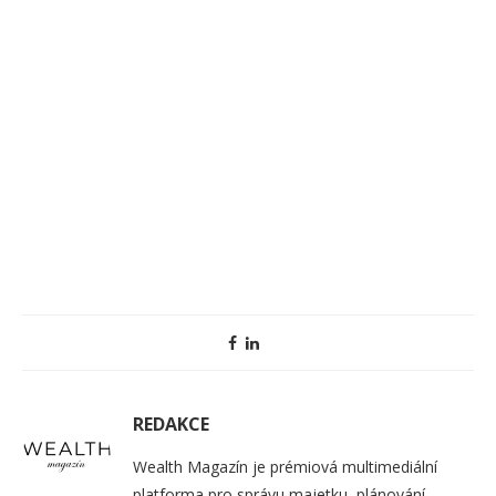
REDAKCE
Wealth Magazín je prémiová multimediální
platforma pro správu majetku, plánování