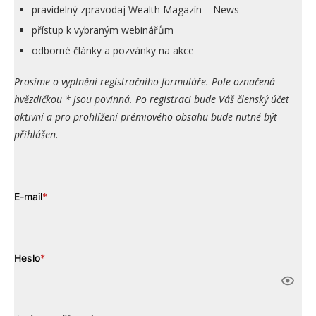
pravidelný zpravodaj Wealth Magazín – News
přístup k vybraným webinářům
odborné články a pozvánky na akce
Prosíme o vyplnění registračního formuláře. Pole označená
hvězdičkou * jsou povinná. Po registraci bude Váš členský účet
aktivní a pro prohlížení prémiového obsahu bude nutné být
přihlášen.
E-mail
*
Heslo
*