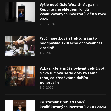
Vyšlo nové číslo Wealth Magazín –
Reportu s přehledem fondů
kvalifikovaných investorů v ČR v roce
2026
21. 5. 2026
Proč majetková struktura často
neodpovídá skutečné odpovědnosti
v rodině
1. 7. 2026
Vzkaz, který může ovlivnit celý život.
Nová filmová série otevírá téma
toho, co předáváme dalším
generacím
8. 7. 2026
Ke stažení: Přehled fondů
kvalifikovaných investorů v ČR (2026)