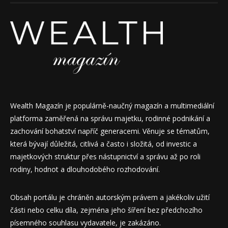
Wealth Magazín je populárně-naučný magazín a multimediální
platforma zaměřená na správu majetku, rodinné podnikání a
zachování bohatství napříč generacemi. Věnuje se tématům,
která bývají důležitá, citlivá a často i složitá, od investic a
majetkových struktur přes nástupnictví a správu až po roli
rodiny, hodnot a dlouhodobého rozhodování.
Obsah portálu je chráněn autorským právem a jakékoliv užití
části nebo celku díla, zejména jeho šíření bez předchozího
písemného souhlasu vydavatele, je zakázáno.