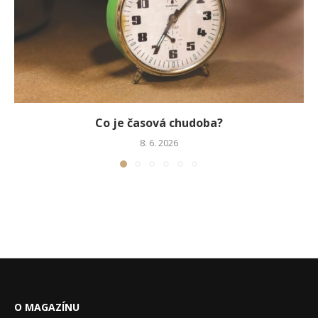
Co je časová chudoba?
8. 6. 2026
O MAGAZÍNU