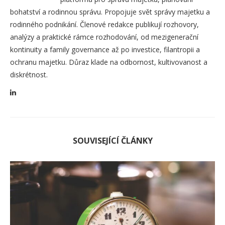
bohatství a rodinnou správu. Propojuje svět správy majetku a
rodinného podnikání. Členové redakce publikují rozhovory,
analýzy a praktické rámce rozhodování, od mezigenerační
kontinuity a family governance až po investice, filantropii a
ochranu majetku. Důraz klade na odbornost, kultivovanost a
diskrétnost.
SOUVISEJÍCÍ ČLÁNKY