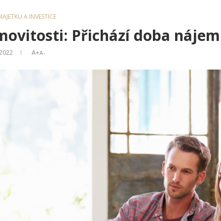
AJETKU A INVESTICE
movitosti: Přichází doba nájem
 2022
A+
A-