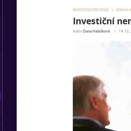
INVESTIČNÍ STRATEGIE
SPRÁVA M
Investiční ne
Autor
Dana Halušková
14. 12.