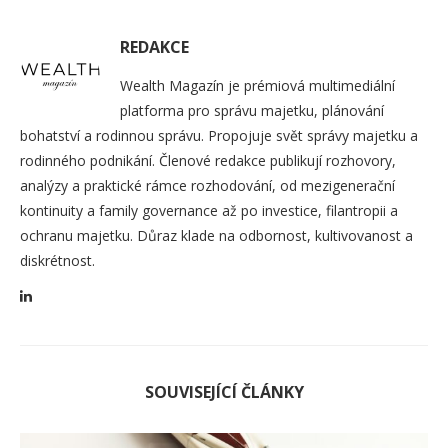
REDAKCE
Wealth Magazín je prémiová multimediální
platforma pro správu majetku, plánování
bohatství a rodinnou správu. Propojuje svět správy majetku a
rodinného podnikání. Členové redakce publikují rozhovory,
analýzy a praktické rámce rozhodování, od mezigenerační
kontinuity a family governance až po investice, filantropii a
ochranu majetku. Důraz klade na odbornost, kultivovanost a
diskrétnost.
SOUVISEJÍCÍ ČLÁNKY