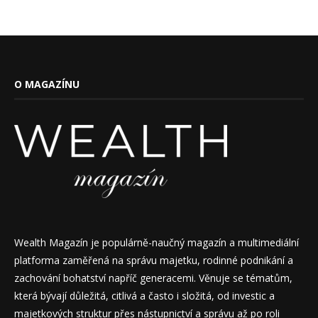
O MAGAZÍNU
Wealth Magazín je populárně-naučný magazín a multimediální
platforma zaměřená na správu majetku, rodinné podnikání a
zachování bohatství napříč generacemi. Věnuje se tématům,
která bývají důležitá, citlivá a často i složitá, od investic a
majetkových struktur přes nástupnictví a správu až po roli