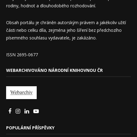
rodiny, hodnot a dlouhodobého rozhodování.
Obsah portálu je chráněn autorským právem a jakékoliv užití
části nebo celku díla, zejména jeho šíření bez předchozího
písemného souhlasu vydavatele, je zakázáno.
ISSN 2695-0677
WEBARCHIVOVÁNO NÁRODNÍ KNIHOVNOU ČR
POPULÁRNÍ PŘÍSPĚVKY