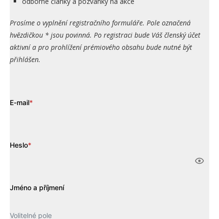
odborné články a pozvánky na akce
Prosíme o vyplnění registračního formuláře. Pole označená
hvězdičkou * jsou povinná. Po registraci bude Váš členský účet
aktivní a pro prohlížení prémiového obsahu bude nutné být
přihlášen.
E-mail
*
Heslo
*
Jméno a příjmení
Volitelné pole