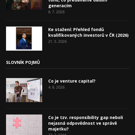
generacím
8. 7. 2026
Ke stažení: Přehled fondů
kvalifikovaných investorů v ČR (2026)
21. 5. 2026
SLOVNÍK POJMŮ
Co je venture capital?
4. 8. 2026
Co je tzv. responsibility gap neboli
nejasná odpovědnost ve správě
majetku?