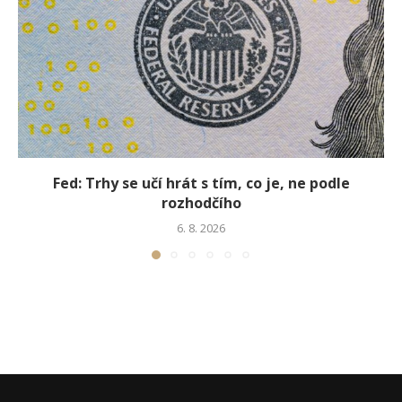
Fed: Trhy se učí hrát s tím, co je, ne podle
rozhodčího
6. 8. 2026