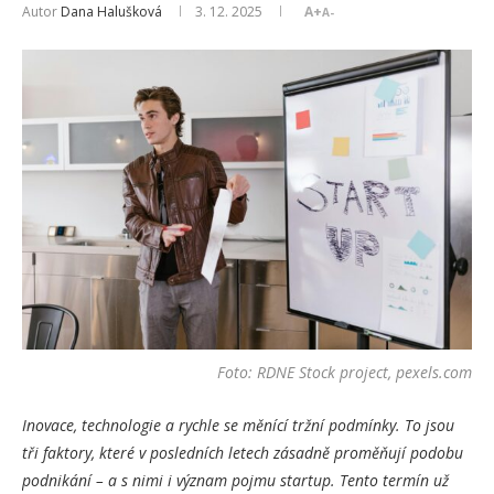
Autor
Dana Halušková
3. 12. 2025
A+
A-
Foto: RDNE Stock project, pexels.com
Inovace, technologie a rychle se měnící tržní podmínky. To jsou
tři faktory, které v posledních letech zásadně proměňují podobu
podnikání – a s nimi i význam pojmu startup. Tento termín už