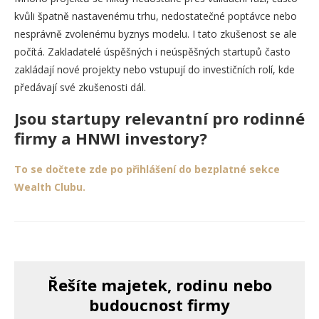
kvůli špatně nastavenému trhu, nedostatečné poptávce nebo
nesprávně zvolenému byznys modelu. I tato zkušenost se ale
počítá. Zakladatelé úspěšných i neúspěšných startupů často
zakládají nové projekty nebo vstupují do investičních rolí, kde
předávají své zkušenosti dál.
Jsou startupy relevantní pro rodinné
firmy a HNWI investory?
To se dočtete zde po přihlášení do bezplatné sekce
Wealth Clubu.
Řešíte majetek, rodinu nebo
budoucnost firmy