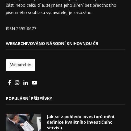
části nebo celku díla, zejména jeho šíření bez předchozího
písemného souhlasu vydavatele, je zakázáno.
ISSN 2695-0677
WEBARCHIVOVÁNO NÁRODNÍ KNIHOVNOU ČR
POPULÁRNÍ PŘÍSPĚVKY
Jak se z pohledu investorů mění
definice kvalitního investičního
servisu