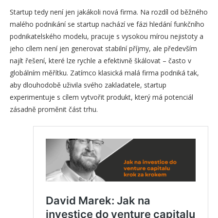
Startup tedy není jen jakákoli nová firma. Na rozdíl od běžného
malého podnikání se startup nachází ve fázi hledání funkčního
podnikatelského modelu, pracuje s vysokou mírou nejistoty a
jeho cílem není jen generovat stabilní příjmy, ale především
najít řešení, které lze rychle a efektivně škálovat – často v
globálním měřítku. Zatímco klasická malá firma podniká tak,
aby dlouhodobě uživila svého zakladatele, startup
experimentuje s cílem vytvořit produkt, který má potenciál
zásadně proměnit část trhu.