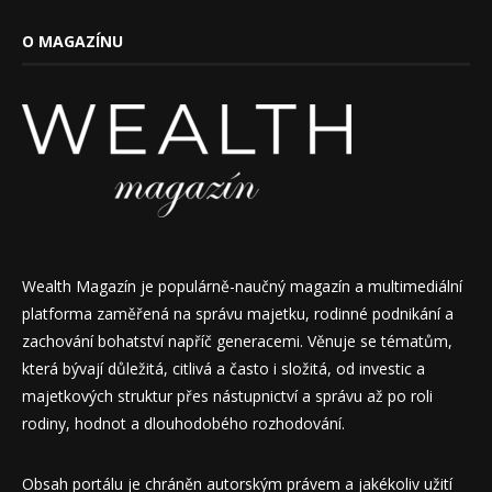
O MAGAZÍNU
Wealth Magazín je populárně-naučný magazín a multimediální
platforma zaměřená na správu majetku, rodinné podnikání a
zachování bohatství napříč generacemi. Věnuje se tématům,
která bývají důležitá, citlivá a často i složitá, od investic a
majetkových struktur přes nástupnictví a správu až po roli
rodiny, hodnot a dlouhodobého rozhodování.
Obsah portálu je chráněn autorským právem a jakékoliv užití