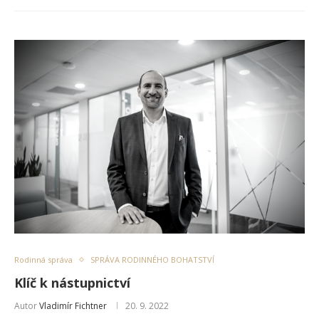
Rodinná správa
SPRÁVA RODINNÉHO BOHATSTVÍ
Klíč k nástupnictví
Autor
Vladimír Fichtner
20. 9. 2022