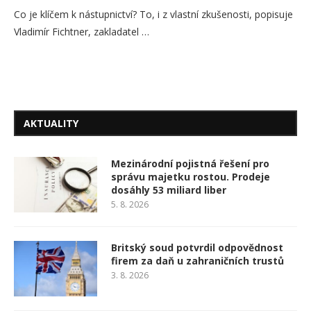
Co je klíčem k nástupnictví? To, i z vlastní zkušenosti, popisuje
Vladimír Fichtner, zakladatel …
AKTUALITY
Mezinárodní pojistná řešení pro
správu majetku rostou. Prodeje
dosáhly 53 miliard liber
5. 8. 2026
Britský soud potvrdil odpovědnost
firem za daň u zahraničních trustů
3. 8. 2026