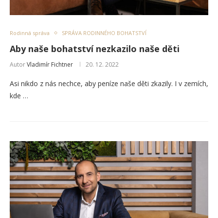
Rodinná správa
SPRÁVA RODINNÉHO BOHATSTVÍ
Aby naše bohatství nezkazilo naše děti
Autor
Vladimír Fichtner
20. 12. 2022
Asi nikdo z nás nechce, aby peníze naše děti zkazily. I v zemích,
kde …