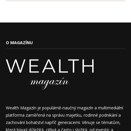
O MAGAZÍNU
Wealth Magazín je populárně-naučný magazín a multimediální
platforma zaměřená na správu majetku, rodinné podnikání a
zachování bohatství napříč generacemi. Věnuje se tématům,
která bývají důležitá, citlivá a často i složitá, od investic a