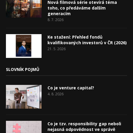
Nová filmová série otevírá téma
toho, co předáváme dalším
generacím
8. 7. 2026
Ke stažení: Přehled fondů
kvalifikovaných investorů v ČR (2026)
21. 5. 2026
SLOVNÍK POJMŮ
Co je venture capital?
4. 8. 2026
Co je tzv. responsibility gap neboli
nejasná odpovědnost ve správě