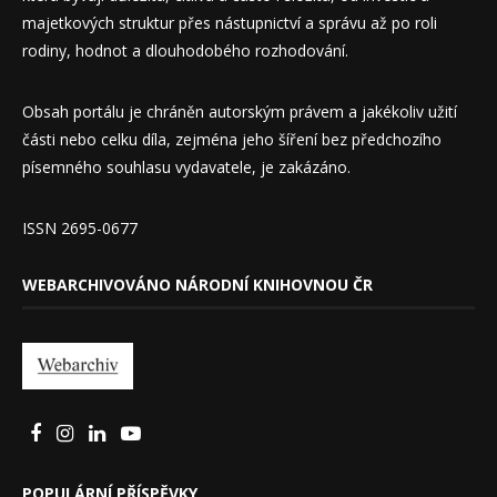
majetkových struktur přes nástupnictví a správu až po roli
rodiny, hodnot a dlouhodobého rozhodování.
Obsah portálu je chráněn autorským právem a jakékoliv užití
části nebo celku díla, zejména jeho šíření bez předchozího
písemného souhlasu vydavatele, je zakázáno.
ISSN 2695-0677
WEBARCHIVOVÁNO NÁRODNÍ KNIHOVNOU ČR
POPULÁRNÍ PŘÍSPĚVKY