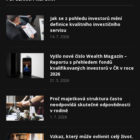
Jak se z pohledu investorů mění
definice kvalitního investičního
servisu
14. 7. 2026
Vyšlo nové číslo Wealth Magazín –
Reportu s přehledem fondů
kvalifikovaných investorů v ČR v roce
2026
21. 5. 2026
Proč majetková struktura často
neodpovídá skutečné odpovědnosti
v rodině
1. 7. 2026
Vzkaz, který může ovlivnit celý život.