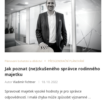
Plánování bohatství a dědictví
PŘESGENERAČNÍ PLÁNOVÁNÍ
Jak poznat (ne)zkušeného správce rodinného
majetku
Autor
Vladimír Fichtner
18. 10. 2022
Spravovat majetek vysoké hodnoty je pro správce
odpovědností. I malá chyba může způsobit významné …