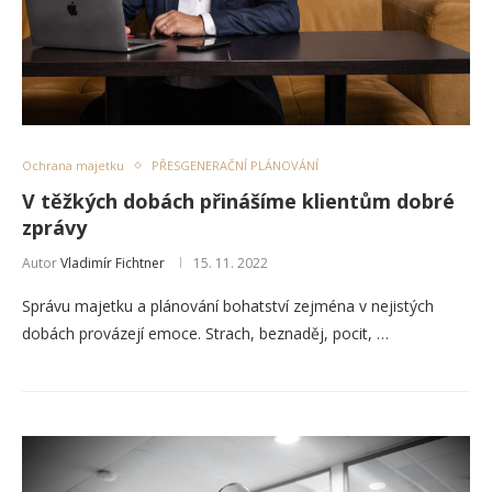
Ochrana majetku
PŘESGENERAČNÍ PLÁNOVÁNÍ
V těžkých dobách přinášíme klientům dobré
zprávy
Autor
Vladimír Fichtner
15. 11. 2022
Správu majetku a plánování bohatství zejména v nejistých
dobách provázejí emoce. Strach, beznaděj, pocit, …