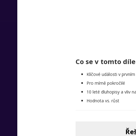
Co se v tomto díle
Klíčové události v prvním
Pro mírně pokročilé
10 leté dluhopisy a vliv n
Hodnota vs. růst
Řeš