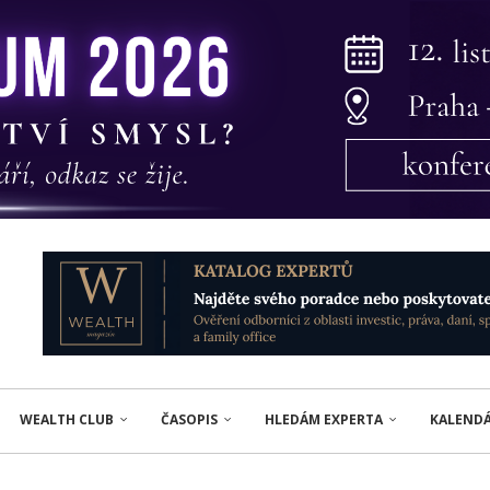
WEALTH CLUB
ČASOPIS
HLEDÁM EXPERTA
KALEND