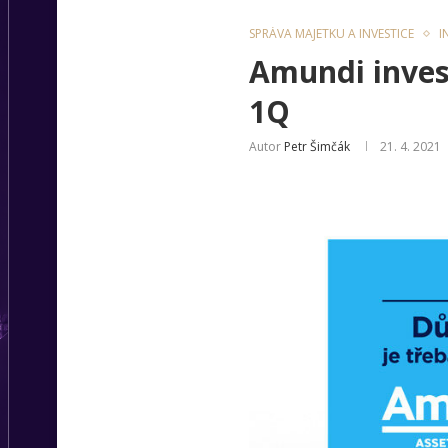
SPRÁVA MAJETKU A INVESTICE
I
Amundi inves
1Q
Autor
Petr Šimčák
21. 4. 2021