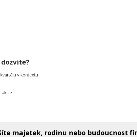
 dozvíte?
 kvartálu v kontextu
a akcie
íte majetek, rodinu nebo budoucnost f