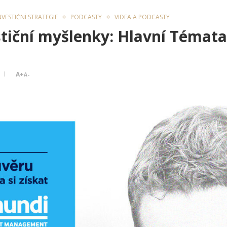
NVESTIČNÍ STRATEGIE
PODCASTY
VIDEA A PODCASTY
tiční myšlenky: Hlavní Témata
A+
A-