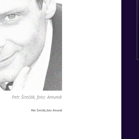
Petr Šimčák, foto: Amundi
Petr Šimčák, foto: Amundi