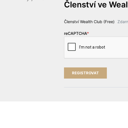
Členství ve Wea
Členství Wealth Club (Free)
Zdar
reCAPTCHA
*