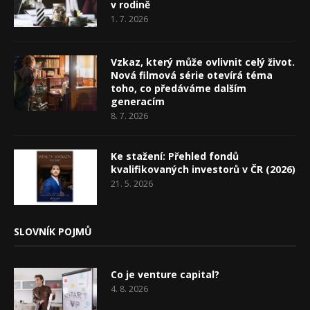
v rodině
1. 7. 2026
Vzkaz, který může ovlivnit celý život.
Nová filmová série otevírá téma
toho, co předáváme dalším
generacím
8. 7. 2026
Ke stažení: Přehled fondů
kvalifikovaných investorů v ČR (2026)
21. 5. 2026
SLOVNÍK POJMŮ
Co je venture capital?
4. 8. 2026