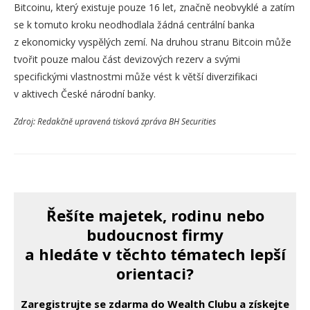
Bitcoinu, který existuje pouze 16 let, značně neobvyklé a zatím
se k tomuto kroku neodhodlala žádná centrální banka
z ekonomicky vyspělých zemí. Na druhou stranu Bitcoin může
tvořit pouze malou část devizových rezerv a svými
specifickými vlastnostmi může vést k větší diverzifikaci
v aktivech České národní banky.
Zdroj: Redakčně upravená tisková zpráva BH Securities
Řešíte majetek, rodinu nebo
budoucnost firmy
a hledáte v těchto tématech lepší
orientaci?
Zaregistrujte se zdarma do Wealth Clubu a získejte