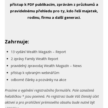
přístup k PDF publikacím, zprávám z průzkumů a
pravidelnému přehledu pro ty, kdo řeší majetek,
rodinu, firmu a další generaci.
Zahrnuje:
13 vydání Wealth Magazín – Report
2 zprávy Family Wealth Report
pravidelný zpravodaj Wealth Magazín – News
přístup k vybraným webinářům
odborné články a pozvánky na akce
Prosíme o vyplnění registračního formuláře. Pole označená
hvězdičkou * jsou povinná. Po registraci bude Váš členský účet
aktivní a pro prohlížení prémiového obsahu bude nutné být