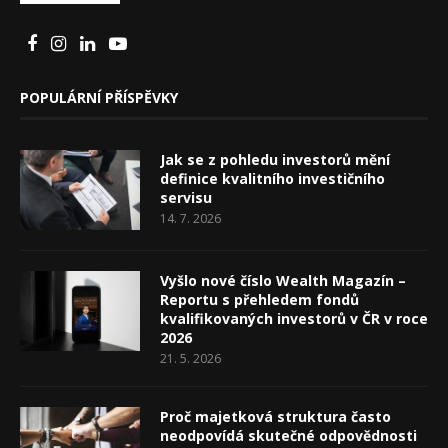
POPULÁRNÍ PŘÍSPĚVKY
Jak se z pohledu investorů mění
definice kvalitního investičního
servisu
14. 7. 2026
Vyšlo nové číslo Wealth Magazín –
Reportu s přehledem fondů
kvalifikovaných investorů v ČR v roce
2026
21. 5. 2026
Proč majetková struktura často
neodpovídá skutečné odpovědnosti