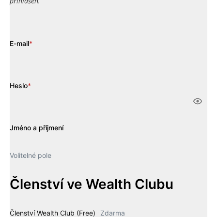
přihlášen.
E-mail
*
Heslo
*
Jméno a příjmení
Volitelné pole
Členství ve Wealth Clubu
Členství Wealth Club (Free)
Zdarma