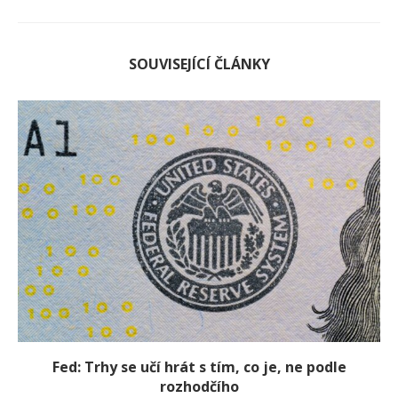
SOUVISEJÍCÍ ČLÁNKY
Fed: Trhy se učí hrát s tím, co je, ne podle
rozhodčího