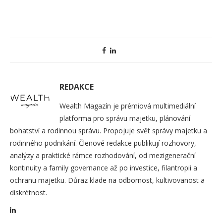
REDAKCE
Wealth Magazín je prémiová multimediální
platforma pro správu majetku, plánování
bohatství a rodinnou správu. Propojuje svět správy majetku a
rodinného podnikání. Členové redakce publikují rozhovory,
analýzy a praktické rámce rozhodování, od mezigenerační
kontinuity a family governance až po investice, filantropii a
ochranu majetku. Důraz klade na odbornost, kultivovanost a
diskrétnost.