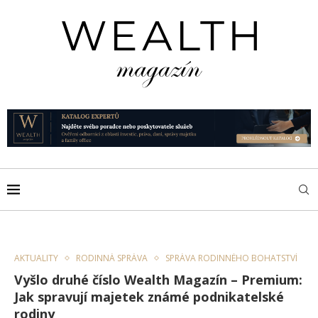
AKTUALITY
RODINNÁ SPRÁVA
SPRÁVA RODINNÉHO BOHATSTVÍ
Vyšlo druhé číslo Wealth Magazín – Premium:
Jak spravují majetek známé podnikatelské
rodiny