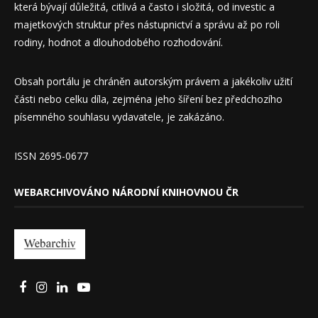
která bývají důležitá, citlivá a často i složitá, od investic a
majetkových struktur přes nástupnictví a správu až po roli
rodiny, hodnot a dlouhodobého rozhodování.
Obsah portálu je chráněn autorským právem a jakékoliv užití
části nebo celku díla, zejména jeho šíření bez předchozího
písemného souhlasu vydavatele, je zakázáno.
ISSN 2695-0677
WEBARCHIVOVÁNO NÁRODNÍ KNIHOVNOU ČR