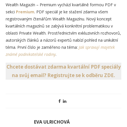
Wealth Magazín – Premium vychází kvartálně formou PDF v
sekci
Premium
. PDF speciál je ke stažení zdarma všem
registrovaným čtenářům Wealth Magazínu. Nový koncept
kvartálních magazínů se zabývá konkrétní problematikou v
oblasti Private Wealth. Prostřednictvím exkluzivních rozhovorů,
autorských článků a názorů expertů nabízí pohled na unikátní
téma. První číslo je zaměřeno na téma:
Jak spravují majetek
známé podnikatelské rodiny
.
Chcete dostávat zdarma kvartální PDF speciály
na svůj email? Registrujte se k odběru ZDE.
EVA ULRICHOVÁ