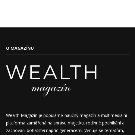
O MAGAZÍNU
Wealth Magazín je populárně-naučný magazín a multimediální
platforma zaměřená na správu majetku, rodinné podnikání a
zachování bohatství napříč generacemi. Věnuje se tématům,