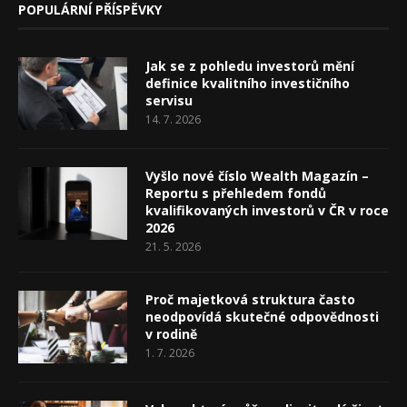
POPULÁRNÍ PŘÍSPĚVKY
Jak se z pohledu investorů mění
definice kvalitního investičního
servisu
14. 7. 2026
Vyšlo nové číslo Wealth Magazín –
Reportu s přehledem fondů
kvalifikovaných investorů v ČR v roce
2026
21. 5. 2026
Proč majetková struktura často
neodpovídá skutečné odpovědnosti
v rodině
1. 7. 2026