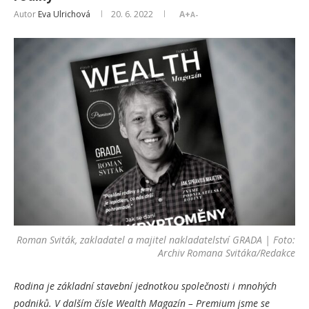
Autor
Eva Ulrichová
20. 6. 2022
A+
A-
Roman Sviták, zakladatel a majitel nakladatelství GRADA | Foto:
Archiv Romana Svitáka/Redakce
Rodina je základní stavební jednotkou společnosti i mnohých
podniků. V dalším čísle Wealth Magazín – Premium jsme se