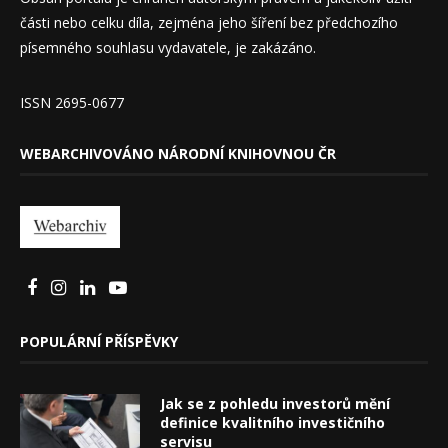
části nebo celku díla, zejména jeho šíření bez předchozího
písemného souhlasu vydavatele, je zakázáno.
ISSN 2695-0677
WEBARCHIVOVÁNO NÁRODNÍ KNIHOVNOU ČR
POPULÁRNÍ PŘÍSPĚVKY
Jak se z pohledu investorů mění
definice kvalitního investičního
servisu