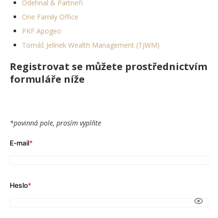
Odehnal & Partneři
One Family Office
PKF Apogeo
Tomáš Jelínek Wealth Management (TJWM)
Registrovat se můžete prostřednictvím
formuláře níže
*povinná pole, prosím vyplňte
E-mail
*
Heslo
*