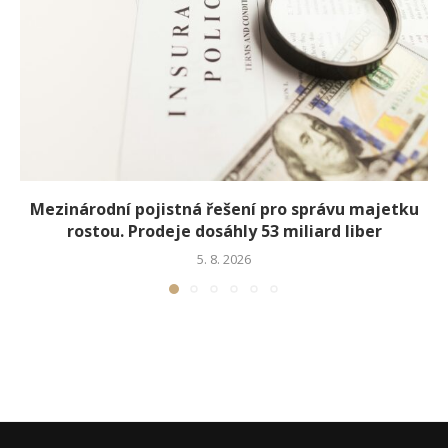
Mezinárodní pojistná řešení pro správu majetku
rostou. Prodeje dosáhly 53 miliard liber
5. 8. 2026