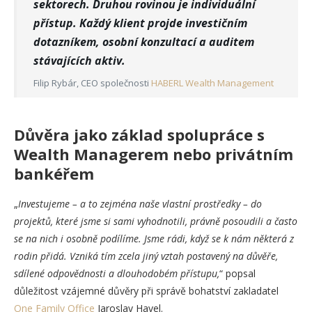
sektorech. Druhou rovinou je individuální
přístup. Každý klient projde investičním
dotazníkem, osobní konzultací a auditem
stávajících aktiv.
Filip Rybár, CEO společnosti
HABERL Wealth Management
Důvěra jako základ spolupráce s
Wealth Managerem nebo privátním
bankéřem
„
Investujeme – a to zejména naše vlastní prostředky – do
projektů, které jsme si sami vyhodnotili, právně posoudili a často
se na nich
i osobně podílíme. Jsme rádi, když se k nám některá z
rodin přidá. Vzniká tím zcela jiný vztah postavený na důvěře,
sdílené odpovědnosti
a dlouhodobém přístupu,
“ popsal
důležitost vzájemné důvěry při správě bohatství zakladatel
One Family Office
Jaroslav Havel.