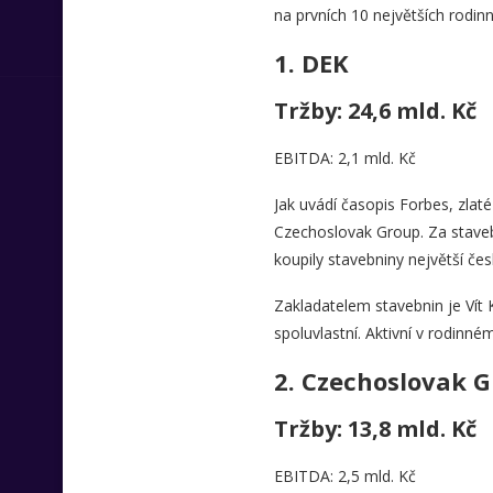
na prvních 10 největších rodin
1.
DEK
Tržby: 24,6 mld. Kč
EBITDA: 2,1 mld. Kč
Jak uvádí časopis Forbes, zlaté
Czechoslovak Group. Za staveb
koupily stavebniny největší 
Zakladatelem stavebnin je Vít 
spoluvlastní. Aktivní v rodinné
2.
Czechoslovak 
Tržby: 13,8 mld. Kč
EBITDA: 2,5 mld. Kč