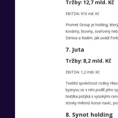
Tržby: 12,7 mld. Kč
EBITDA: 910 mil. Kč
Promet Group je holding, který 
kovárny, lisovny, svařovny ne
Denisa a Radim. Jak uvádí Forb
7.
Juta
Tržby: 8,2 mld. Kč
EBITDA: 1,2 mld. Kč
Textilní společnost rodiny Hlav
byznysu se s ním podílí jeho s
textilka potýká s vysokými cena
stovky milionů korun navíc, po
8.
Synot holding