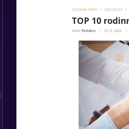
RODINNÉ FIRMY
AKTUALITY
TOP 10 rodinn
Autor
Redakce
23. 5. 2022