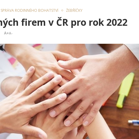
SPRÁVA RODINNÉHO BOHATSTVÍ
ŽEBŘÍČKY
ých firem v ČR pro rok 2022
A+
A-