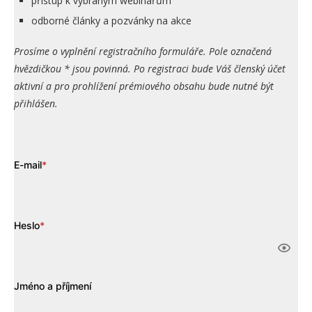
přístup k vybraným webinářům
odborné články a pozvánky na akce
Prosíme o vyplnění registračního formuláře. Pole označená
hvězdičkou * jsou povinná. Po registraci bude Váš členský účet
aktivní a pro prohlížení prémiového obsahu bude nutné být
přihlášen.
E-mail
*
Heslo
*
Jméno a příjmení