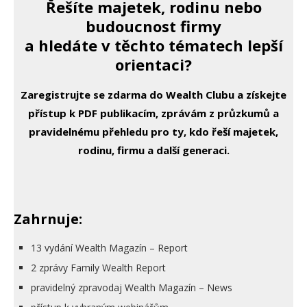
Řešíte majetek, rodinu nebo
budoucnost firmy
a hledáte v těchto tématech lepší
orientaci?
Zaregistrujte se zdarma do Wealth Clubu a získejte
přístup k PDF publikacím, zprávám z průzkumů a
pravidelnému přehledu pro ty, kdo řeší majetek,
rodinu, firmu a další generaci.
Zahrnuje:
13 vydání Wealth Magazín – Report
2 zprávy Family Wealth Report
pravidelný zpravodaj Wealth Magazín – News