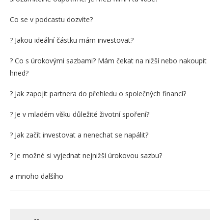
Co se v podcastu dozvíte?
? Jakou ideální částku mám investovat?
? Co s úrokovými sazbami? Mám čekat na nižší nebo nakoupit
hned?
? Jak zapojit partnera do přehledu o společných financí?
? Je v mladém věku důležité životní spoření?
? Jak začít investovat a nenechat se napálit?
? Je možné si vyjednat nejnižší úrokovou sazbu?
a mnoho dalšího