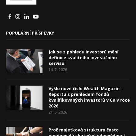
POPULÁRNÍ PŘÍSPĚVKY
Jak se z pohledu investorů mění
definice kvalitního investičního
servisu
14. 7. 2026
Vyšlo nové číslo Wealth Magazín –
Reportu s přehledem fondů
kvalifikovaných investorů v ČR v roce
2026
21. 5. 2026
Proč majetková struktura často
neodpovídá skutečné odpovědnosti