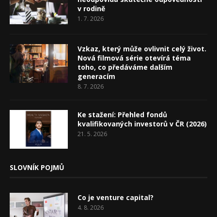
v rodině
1. 7. 2026
Vzkaz, který může ovlivnit celý život.
Nová filmová série otevírá téma
toho, co předáváme dalším
generacím
8. 7. 2026
Ke stažení: Přehled fondů
kvalifikovaných investorů v ČR (2026)
21. 5. 2026
SLOVNÍK POJMŮ
Co je venture capital?
4. 8. 2026