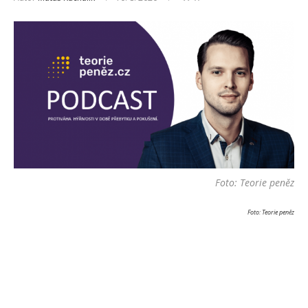
Foto: Teorie peněz
Foto: Teorie peněz