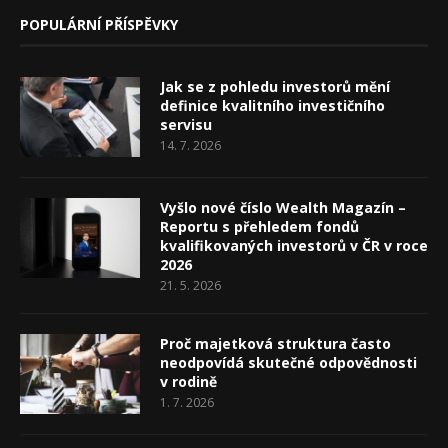
POPULÁRNÍ PŘÍSPĚVKY
Jak se z pohledu investorů mění
definice kvalitního investičního
servisu
14. 7. 2026
Vyšlo nové číslo Wealth Magazín –
Reportu s přehledem fondů
kvalifikovaných investorů v ČR v roce
2026
21. 5. 2026
Proč majetková struktura často
neodpovídá skutečné odpovědnosti
v rodině
1. 7. 2026