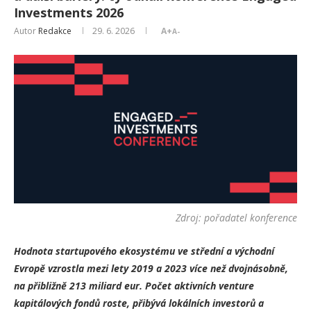
Investments 2026
Autor
Redakce
29. 6. 2026
A+
A-
Zdroj: pořadatel konference
Hodnota startupového ekosystému ve střední a východní
Evropě vzrostla mezi lety 2019 a 2023 více než dvojnásobně,
na přibližně 213 miliard eur. Počet aktivních venture
kapitálových fondů roste, přibývá lokálních investorů a