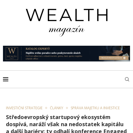
INVESTIČNÍ STRATEGIE
ČLÁNKY
SPRÁVA MAJETKU A INVESTICE
Středoevropský startupový ekosystém
dospívá, naráží však na nedostatek kapitálu
a další bariéry: ty odhalí konference Engaged