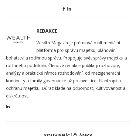
REDAKCE
Wealth Magazín je prémiová multimediální
platforma pro správu majetku, plánování
bohatství a rodinnou správu. Propojuje svět správy majetku a
rodinného podnikání. Členové redakce publikují rozhovory,
analýzy a praktické rámce rozhodování, od mezigenerační
kontinuity a family governance až po investice, filantropii a
ochranu majetku. Důraz klade na odbornost, kultivovanost a
diskrétnost.
SOUVISEJÍCÍ ČLÁNKY