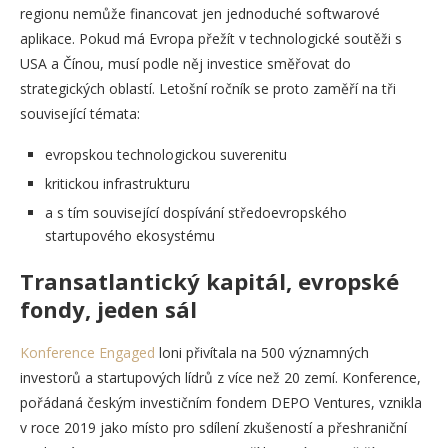
regionu nemůže financovat jen jednoduché softwarové
aplikace. Pokud má Evropa přežít v technologické soutěži s
USA a Čínou, musí podle něj investice směřovat do
strategických oblastí. Letošní ročník se proto zaměří na tři
související témata:
evropskou technologickou suverenitu
kritickou infrastrukturu
a s tím související dospívání středoevropského
startupového ekosystému
Transatlantický kapitál, evropské
fondy, jeden sál
Konference Engaged
loni přivítala na 500 významných
investorů a startupových lídrů z více než 20 zemí. Konference,
pořádaná českým investičním fondem DEPO Ventures, vznikla
v roce 2019 jako místo pro sdílení zkušeností a přeshraniční