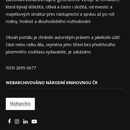
která bývají důležitá, citlivá a často i složitá, od investic a
majetkových struktur přes nástupnictví a správu až po roli
rodiny, hodnot a dlouhodobého rozhodování.
Obsah portálu je chráněn autorským právem a jakékoliv užití
části nebo celku díla, zejména jeho šíření bez předchozího
písemného souhlasu vydavatele, je zakázáno.
ISSN 2695-0677
WEBARCHIVOVÁNO NÁRODNÍ KNIHOVNOU ČR