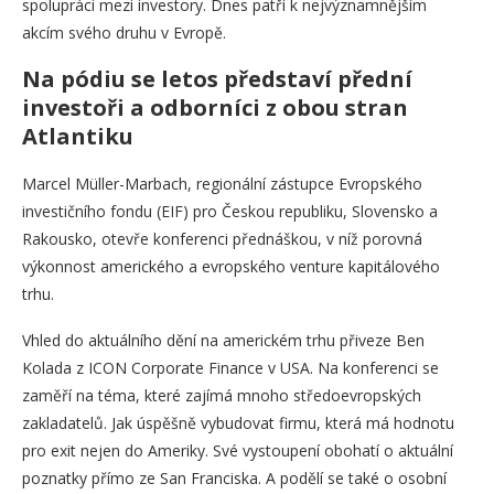
spolupráci mezi investory. Dnes patří k nejvýznamnějším
akcím svého druhu v Evropě.
Na pódiu se letos představí přední
investoři a odborníci z obou stran
Atlantiku
Marcel Müller-Marbach, regionální zástupce Evropského
investičního fondu (EIF) pro Českou republiku, Slovensko a
Rakousko, otevře konferenci přednáškou, v níž porovná
výkonnost amerického a evropského venture kapitálového
trhu.
Vhled do aktuálního dění na americkém trhu přiveze Ben
Kolada z ICON Corporate Finance v USA. Na konferenci se
zaměří na téma, které zajímá mnoho středoevropských
zakladatelů. Jak úspěšně vybudovat firmu, která má hodnotu
pro exit nejen do Ameriky. Své vystoupení obohatí o aktuální
poznatky přímo ze San Franciska. A podělí se také o osobní