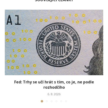
Fed: Trhy se učí hrát s tím, co je, ne podle
rozhodčího
6. 8. 2026