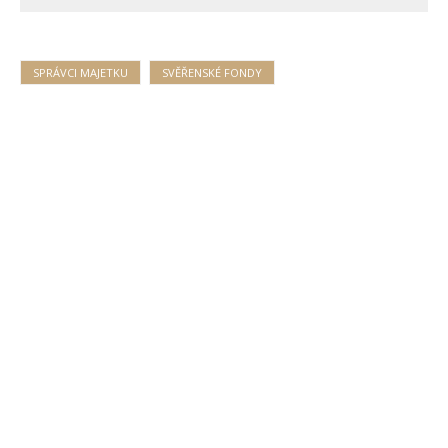
SPRÁVCI MAJETKU
SVĚŘENSKÉ FONDY