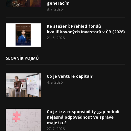
generacím
8. 7. 2026
Ke stažení: Přehled fondů
kvalifikovaných investorů v ČR (2026)
21. 5. 2026
SLOVNÍK POJMŮ
Co je venture capital?
4. 8. 2026
Co je tzv. responsibility gap neboli
nejasná odpovědnost ve správě
majetku?
27. 7. 2026