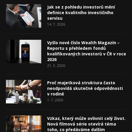
Jak se z pohledu investorů mění
definice kvalitního investičního
servisu
14. 7. 2026
Vyšlo nové číslo Wealth Magazín –
Reportu s přehledem fondů
kvalifikovaných investorů v ČR v roce
2026
21. 5. 2026
Proč majetková struktura často
neodpovídá skutečné odpovědnosti
v rodině
1. 7. 2026
Vzkaz, který může ovlivnit celý život.
Nová filmová série otevírá téma
toho, co předáváme dalším