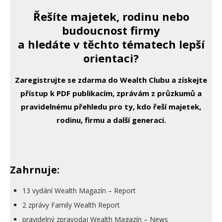
Řešíte majetek, rodinu nebo
budoucnost firmy
a hledáte v těchto tématech lepší
orientaci?
Zaregistrujte se zdarma do Wealth Clubu a získejte
přístup k PDF publikacím, zprávám z průzkumů a
pravidelnému přehledu pro ty, kdo řeší majetek,
rodinu, firmu a další generaci.
Zahrnuje:
13 vydání Wealth Magazín – Report
2 zprávy Family Wealth Report
pravidelný zpravodaj Wealth Magazín – News