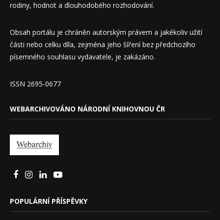
rodiny, hodnot a dlouhodobého rozhodování.
Obsah portálu je chráněn autorským právem a jakékoliv užití
části nebo celku díla, zejména jeho šíření bez předchozího
písemného souhlasu vydavatele, je zakázáno.
ISSN 2695-0677
WEBARCHIVOVÁNO NÁRODNÍ KNIHOVNOU ČR
POPULÁRNÍ PŘÍSPĚVKY