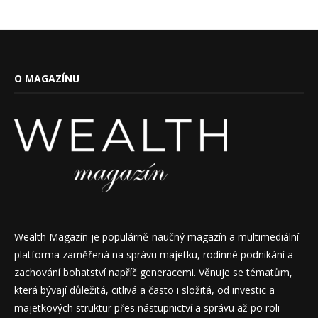
O MAGAZÍNU
Wealth Magazín je populárně-naučný magazín a multimediální
platforma zaměřená na správu majetku, rodinné podnikání a
zachování bohatství napříč generacemi. Věnuje se tématům,
která bývají důležitá, citlivá a často i složitá, od investic a
majetkových struktur přes nástupnictví a správu až po roli