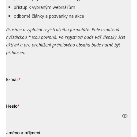
přístup k vybraným webinářům
odborné články a pozvánky na akce
Prosíme o vyplnění registračního formuláře. Pole označená
hvězdičkou * jsou povinná. Po registraci bude Váš členský účet
aktivní a pro prohlížení prémiového obsahu bude nutné být
přihlášen.
E-mail
*
Heslo
*
Jméno a příjmení