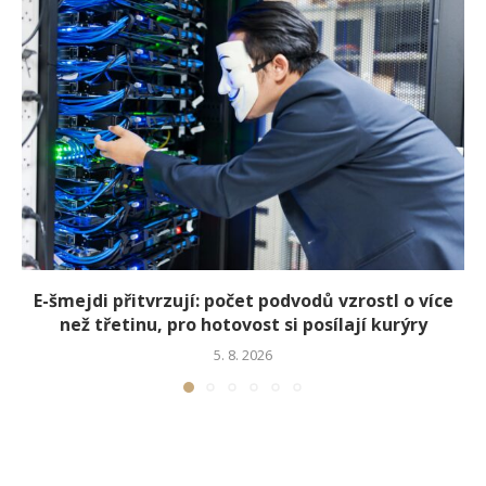
E-šmejdi přitvrzují: počet podvodů vzrostl o více
než třetinu, pro hotovost si posílají kurýry
5. 8. 2026