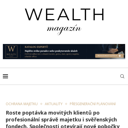
OCHRANA MAJETKU
AKTUALITY
PŘESGENERAČNÍ PLÁNOVÁNÍ
Roste poptávka movitých klientů po
profesionální správě majetku i svěřenských
fondech. Společnosti otevírají nové pobočky