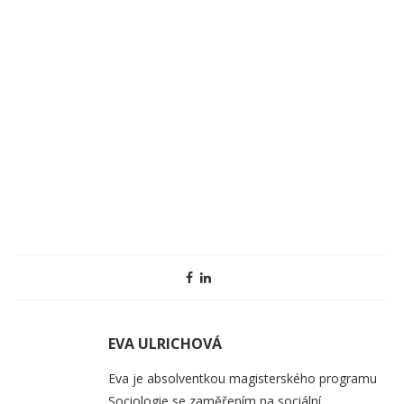
EVA ULRICHOVÁ
Eva je absolventkou magisterského programu
Sociologie se zaměřením na sociální