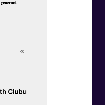
 generaci.
lth Clubu