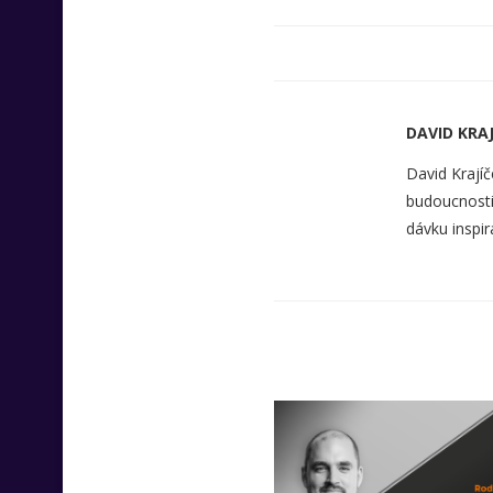
DAVID KRAJ
David Krajíč
budoucnosti 
dávku inspir