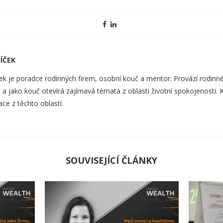
ÍČEK
ek je poradce rodinných firem, osobní kouč a mentor. Provází rodinné
a jako kouč otevírá zajímavá témata z oblasti životní spokojenosti. 
ace z těchto oblastí.
SOUVISEJÍCÍ ČLÁNKY