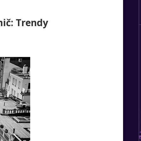
ič: Trendy