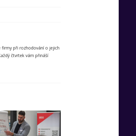
 firmy při rozhodování o jejich
Každý čtvrtek vám přináší