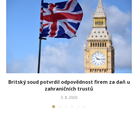
Britský soud potvrdil odpovědnost firem za daň u
zahraničních trustů
3. 8. 2026