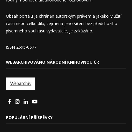
Obsah portálu je chráněn autorským právem a jakékoliv užití
části nebo celku díla, zejména jeho šíření bez předchozího
písemného souhlasu vydavatele, je zakázáno.
ISSN 2695-0677
WEBARCHIVOVÁNO NÁRODNÍ KNIHOVNOU ČR
POPULÁRNÍ PŘÍSPĚVKY