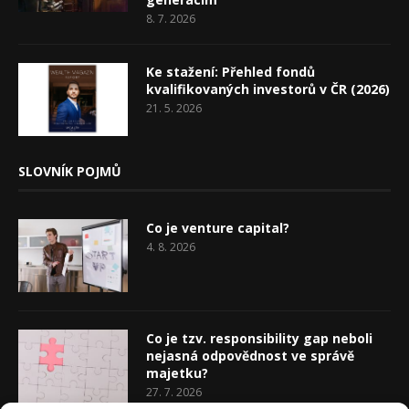
8. 7. 2026
Ke stažení: Přehled fondů
kvalifikovaných investorů v ČR (2026)
21. 5. 2026
SLOVNÍK POJMŮ
Co je venture capital?
4. 8. 2026
Co je tzv. responsibility gap neboli
nejasná odpovědnost ve správě
majetku?
27. 7. 2026