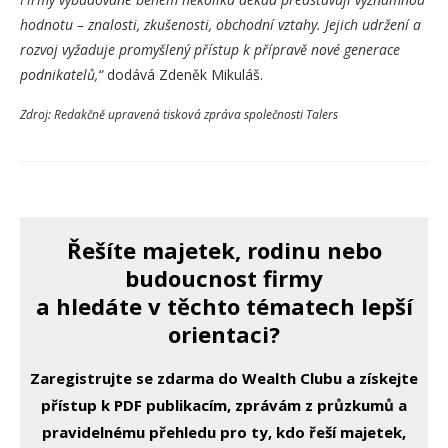
hodnotu – znalosti, zkušenosti, obchodní vztahy. Jejich udržení a
rozvoj vyžaduje promyšlený přístup k přípravě nové generace
podnikatelů,“
dodává Zdeněk Mikuláš.
Zdroj: Redakčně upravená tisková zpráva společnosti Talers
Řešíte majetek, rodinu nebo
budoucnost firmy
a hledáte v těchto tématech lepší
orientaci?
Zaregistrujte se zdarma do Wealth Clubu a získejte
přístup k PDF publikacím, zprávám z průzkumů a
pravidelnému přehledu pro ty, kdo řeší majetek,