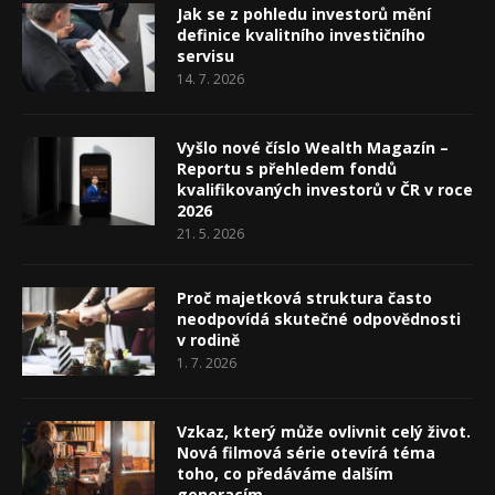
Jak se z pohledu investorů mění
definice kvalitního investičního
servisu
14. 7. 2026
Vyšlo nové číslo Wealth Magazín –
Reportu s přehledem fondů
kvalifikovaných investorů v ČR v roce
2026
21. 5. 2026
Proč majetková struktura často
neodpovídá skutečné odpovědnosti
v rodině
1. 7. 2026
Vzkaz, který může ovlivnit celý život.
Nová filmová série otevírá téma
toho, co předáváme dalším
generacím