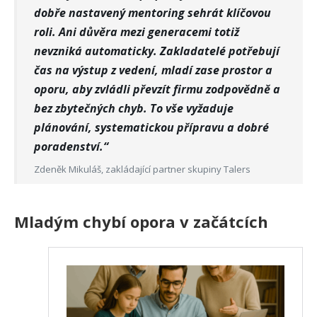
dobře nastavený mentoring sehrát klíčovou
roli. Ani důvěra mezi generacemi totiž
nevzniká automaticky. Zakladatelé potřebují
čas na výstup z vedení, mladí zase prostor a
oporu,
aby zvládli převzít firmu zodpovědně a
bez zbytečných chyb. To vše vyžaduje
plánování, systematickou přípravu a dobré
poradenství.“
Zdeněk Mikuláš, zakládající partner skupiny Talers
Mladým chybí opora v začátcích