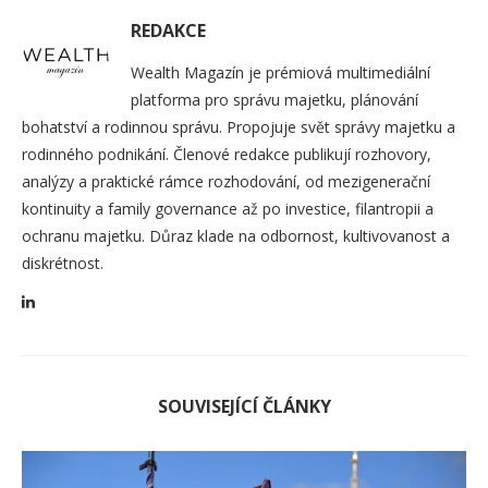
REDAKCE
Wealth Magazín je prémiová multimediální
platforma pro správu majetku, plánování
bohatství a rodinnou správu. Propojuje svět správy majetku a
rodinného podnikání. Členové redakce publikují rozhovory,
analýzy a praktické rámce rozhodování, od mezigenerační
kontinuity a family governance až po investice, filantropii a
ochranu majetku. Důraz klade na odbornost, kultivovanost a
diskrétnost.
SOUVISEJÍCÍ ČLÁNKY