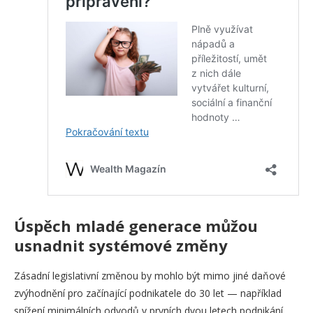
Úspěch mladé generace můžou
usnadnit systémové změny
Zásadní legislativní změnou by mohlo být mimo jiné daňové
zvýhodnění pro začínající podnikatele do 30 let — například
snížení minimálních odvodů v prvních dvou letech podnikání