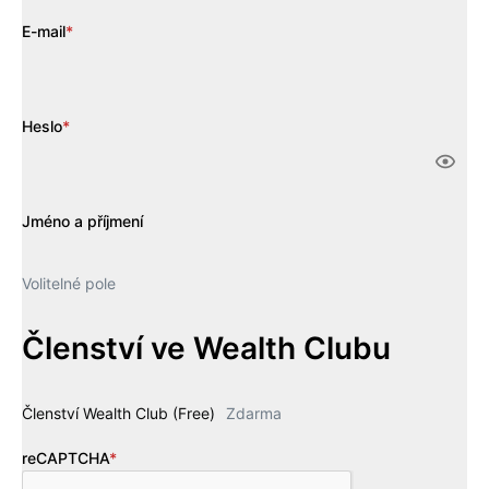
E-mail
*
Heslo
*
Jméno a příjmení
Volitelné pole
Členství ve Wealth Clubu
Členství Wealth Club (Free)
Zdarma
reCAPTCHA
*