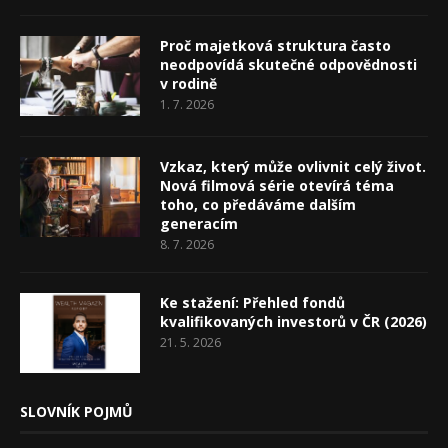
Proč majetková struktura často
neodpovídá skutečné odpovědnosti
v rodině
1. 7. 2026
Vzkaz, který může ovlivnit celý život.
Nová filmová série otevírá téma
toho, co předáváme dalším
generacím
8. 7. 2026
Ke stažení: Přehled fondů
kvalifikovaných investorů v ČR (2026)
21. 5. 2026
SLOVNÍK POJMŮ