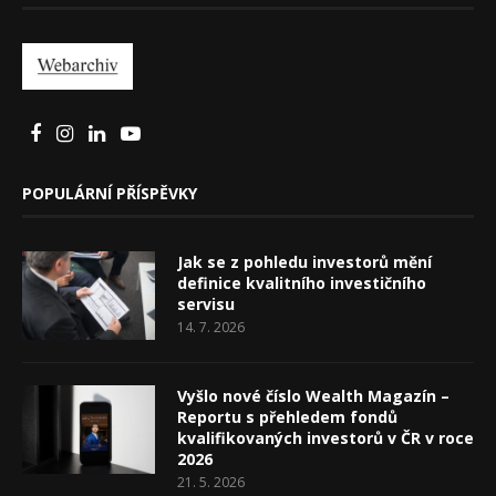
POPULÁRNÍ PŘÍSPĚVKY
Jak se z pohledu investorů mění
definice kvalitního investičního
servisu
14. 7. 2026
Vyšlo nové číslo Wealth Magazín –
Reportu s přehledem fondů
kvalifikovaných investorů v ČR v roce
2026
21. 5. 2026