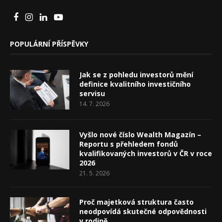
POPULÁRNÍ PŘÍSPĚVKY
Jak se z pohledu investorů mění
definice kvalitního investičního
servisu
14. 7. 2026
Vyšlo nové číslo Wealth Magazín –
Reportu s přehledem fondů
kvalifikovaných investorů v ČR v roce
2026
21. 5. 2026
Proč majetková struktura často
neodpovídá skutečné odpovědnosti
v rodině