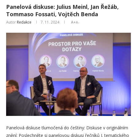
Panelová diskuse: Julius Meinl, Jan Řežáb,
Tommaso Fossati, Vojtěch Benda
Autor
Redakce
7. 11. 2024
A+
A-
Panelová diskuse tlumočená do češtiny: Diskuse v originálním
znění: Poslechněte si panelovou diskusi řečníků I. tematického