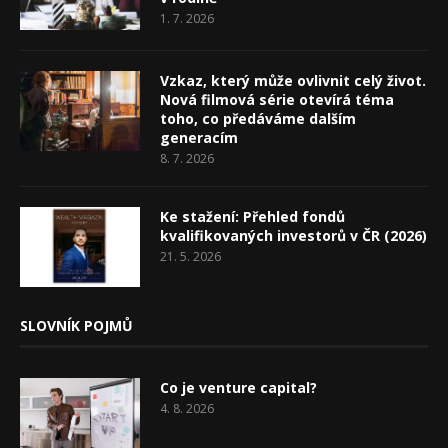
1. 7. 2026
Vzkaz, který může ovlivnit celý život.
Nová filmová série otevírá téma
toho, co předáváme dalším
generacím
8. 7. 2026
Ke stažení: Přehled fondů
kvalifikovaných investorů v ČR (2026)
21. 5. 2026
SLOVNÍK POJMŮ
Co je venture capital?
4. 8. 2026