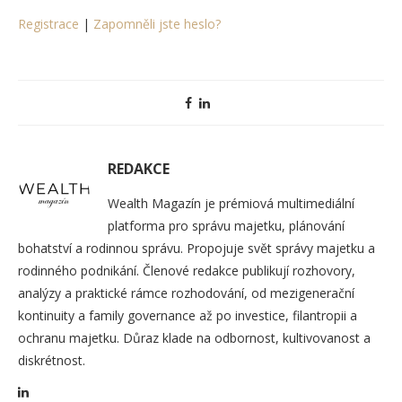
Registrace
|
Zapomněli jste heslo?
REDAKCE
Wealth Magazín je prémiová multimediální
platforma pro správu majetku, plánování
bohatství a rodinnou správu. Propojuje svět správy majetku a
rodinného podnikání. Členové redakce publikují rozhovory,
analýzy a praktické rámce rozhodování, od mezigenerační
kontinuity a family governance až po investice, filantropii a
ochranu majetku. Důraz klade na odbornost, kultivovanost a
diskrétnost.