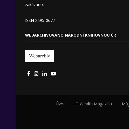
zakázáno.
ISSN 2695-0677
WEBARCHIVOVÁNO NÁRODNÍ KNIHOVNOU ČR
Úvod
O Wealth Magazínu
Můj