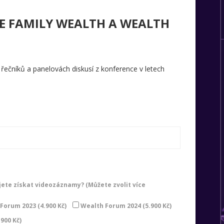
E FAMILY WEALTH A WEALTH
 řečníků a panelovách diskusí z konference v letech
jete získat videozáznamy? (Můžete zvolit více
Forum 2023 (4.900 Kč)
Wealth Forum 2024 (5.900 Kč)
900 Kč)