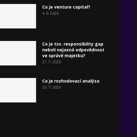
Co je venture capital?
4. 8. 2026
Co je tzv. responsibility gap
neboli nejasná odpovědnost
ve správě majetku?
27. 7. 2026
Co je rozhodovací analýza
20. 7. 2026