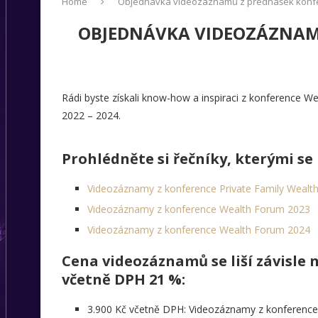
Home
Objednávka videozáznamů z přednášek konfer
OBJEDNÁVKA VIDEOZÁZNAMŮ
Rádi byste získali know-how a inspiraci z konference W
2022 – 2024.
Prohlédněte si řečníky, kterými se
Videozáznamy z konference Private Family Wealt
Videozáznamy z konference Wealth Forum 2023
Videozáznamy z konference Wealth Forum 2024
Cena videozáznamů se liší závisle 
včetně DPH 21 %:
3.900 Kč včetně DPH: Videozáznamy z konference