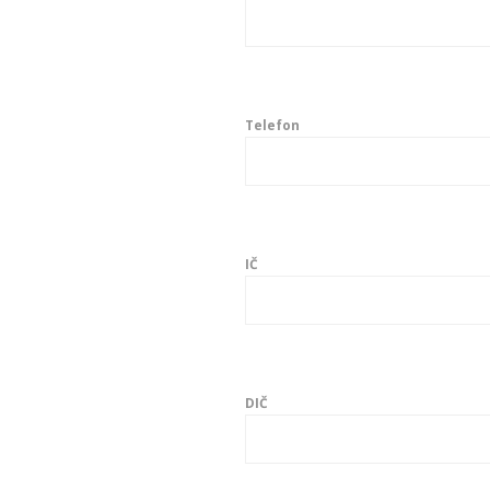
Telefon
IČ
DIČ