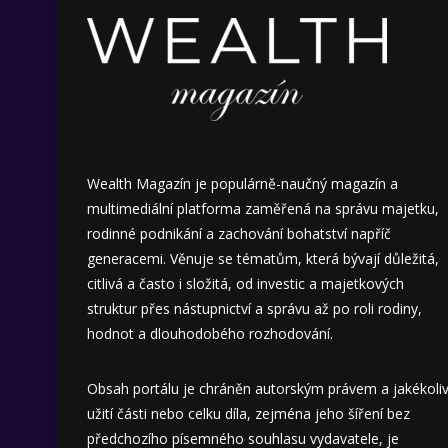
Wealth Magazín je populárně-naučný magazín a
multimediální platforma zaměřená na správu majetku,
rodinné podnikání a zachování bohatství napříč
generacemi. Věnuje se tématům, která bývají důležitá,
citlivá a často i složitá, od investic a majetkových
struktur přes nástupnictví a správu až po roli rodiny,
hodnot a dlouhodobého rozhodování.
Obsah portálu je chráněn autorským právem a jakékoli
užití části nebo celku díla, zejména jeho šíření bez
předchozího písemného souhlasu vydavatele, je