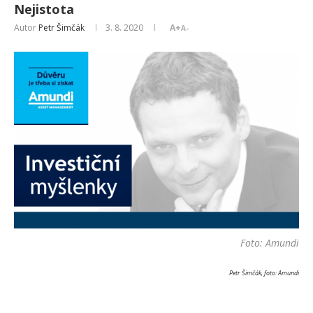
Nejistota
Autor
Petr Šimčák
3. 8. 2020
A+
A-
Foto: Amundi
Petr Šimčák, foto: Amundi