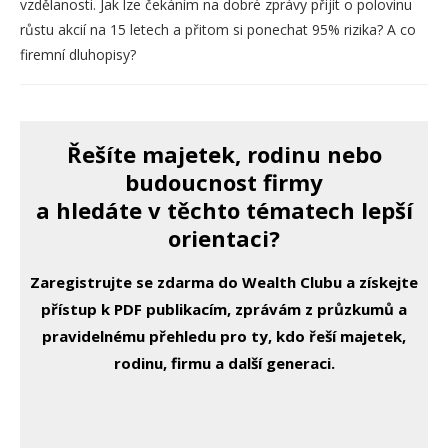
vzdělanosti. Jak lze čekáním na dobré zprávy přijít o polovinu
růstu akcií na 15 letech a přitom si ponechat 95% rizika? A co
firemní dluhopisy?
Řešíte majetek, rodinu nebo
budoucnost firmy
a hledáte v těchto tématech lepší
orientaci?
Zaregistrujte se zdarma do Wealth Clubu a získejte
přístup k PDF publikacím, zprávám z průzkumů a
pravidelnému přehledu pro ty, kdo řeší majetek,
rodinu, firmu a další generaci.