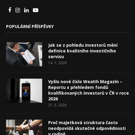
POPULÁRNÍ PŘÍSPĚVKY
Jak se z pohledu investorů mění
definice kvalitního investičního
servisu
14. 7. 2026
Vyšlo nové číslo Wealth Magazín –
Reportu s přehledem fondů
kvalifikovaných investorů v ČR v roce
2026
21. 5. 2026
Proč majetková struktura často
neodpovídá skutečné odpovědnosti
v rodině