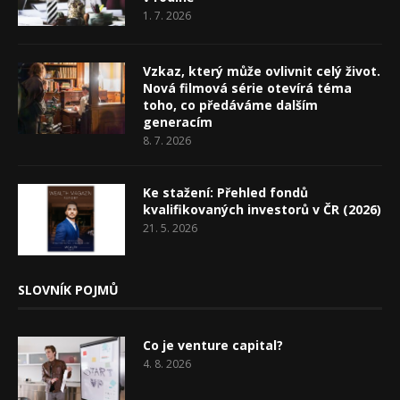
1. 7. 2026
Vzkaz, který může ovlivnit celý život.
Nová filmová série otevírá téma
toho, co předáváme dalším
generacím
8. 7. 2026
Ke stažení: Přehled fondů
kvalifikovaných investorů v ČR (2026)
21. 5. 2026
SLOVNÍK POJMŮ
Co je venture capital?
4. 8. 2026