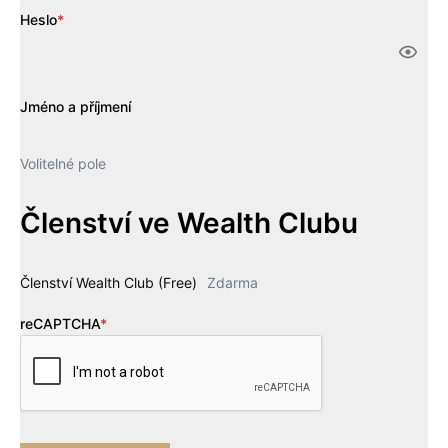
Heslo
*
Jméno a příjmení
Volitelné pole
Členství ve Wealth Clubu
Členství Wealth Club (Free)
Zdarma
reCAPTCHA
*