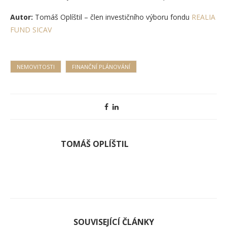
Autor:
Tomáš Oplíštil – člen investičního výboru fondu
REALIA
FUND SICAV
NEMOVITOSTI
FINANČNÍ PLÁNOVÁNÍ
TOMÁŠ OPLÍŠTIL
SOUVISEJÍCÍ ČLÁNKY