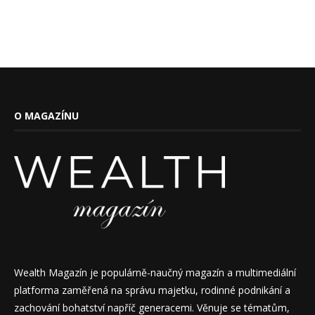
O MAGAZÍNU
Wealth Magazín je populárně-naučný magazín a multimediální
platforma zaměřená na správu majetku, rodinné podnikání a
zachování bohatství napříč generacemi. Věnuje se tématům,