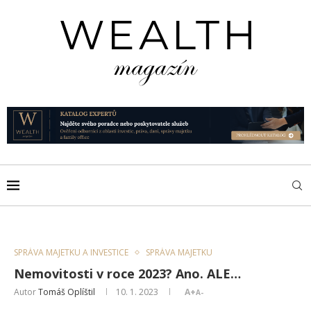
SPRÁVA MAJETKU A INVESTICE
SPRÁVA MAJETKU
Nemovitosti v roce 2023? Ano. ALE…
Autor
Tomáš Oplíštil
10. 1. 2023
A+
A-