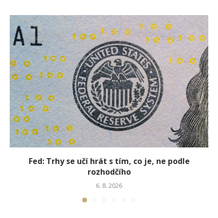
Fed: Trhy se učí hrát s tím, co je, ne podle
rozhodčího
6. 8. 2026