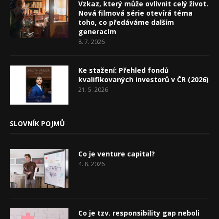
Vzkaz, který může ovlivnit celý život.
Nová filmová série otevírá téma
toho, co předáváme dalším
generacím
8. 7. 2026
Ke stažení: Přehled fondů
kvalifikovaných investorů v ČR (2026)
21. 5. 2026
SLOVNÍK POJMŮ
Co je venture capital?
4. 8. 2026
Co je tzv. responsibility gap neboli