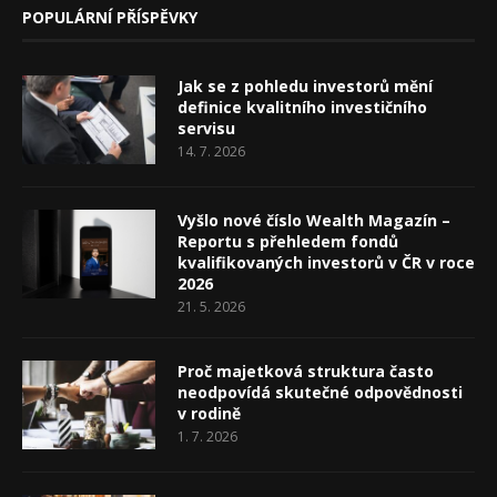
POPULÁRNÍ PŘÍSPĚVKY
Jak se z pohledu investorů mění
definice kvalitního investičního
servisu
14. 7. 2026
Vyšlo nové číslo Wealth Magazín –
Reportu s přehledem fondů
kvalifikovaných investorů v ČR v roce
2026
21. 5. 2026
Proč majetková struktura často
neodpovídá skutečné odpovědnosti
v rodině
1. 7. 2026