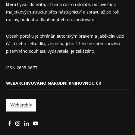
která bývají důležitá, citlivá a často i složitá, od investic a
majetkových struktur přes nástupnictví a správu až po roli
rodiny, hodnot a dlouhodobého rozhodování.
Obsah portálu je chráněn autorským právem a jakékoliv užití
části nebo celku díla, zejména jeho šíření bez předchozího
písemného souhlasu vydavatele, je zakázáno.
ISSN 2695-0677
WEBARCHIVOVÁNO NÁRODNÍ KNIHOVNOU ČR