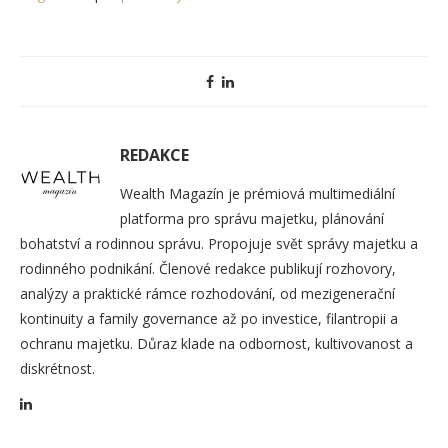
REDAKCE
Wealth Magazín je prémiová multimediální
platforma pro správu majetku, plánování
bohatství a rodinnou správu. Propojuje svět správy majetku a
rodinného podnikání. Členové redakce publikují rozhovory,
analýzy a praktické rámce rozhodování, od mezigenerační
kontinuity a family governance až po investice, filantropii a
ochranu majetku. Důraz klade na odbornost, kultivovanost a
diskrétnost.