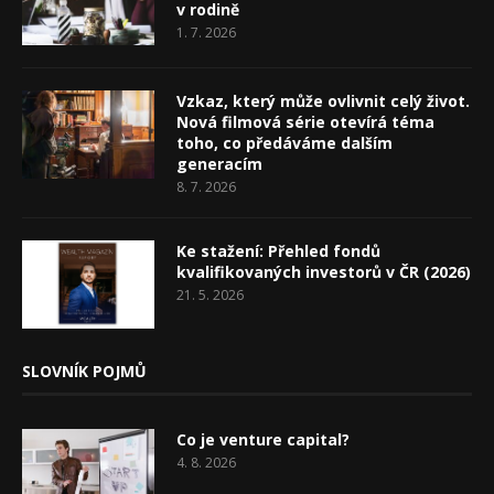
v rodině
1. 7. 2026
Vzkaz, který může ovlivnit celý život.
Nová filmová série otevírá téma
toho, co předáváme dalším
generacím
8. 7. 2026
Ke stažení: Přehled fondů
kvalifikovaných investorů v ČR (2026)
21. 5. 2026
SLOVNÍK POJMŮ
Co je venture capital?
4. 8. 2026