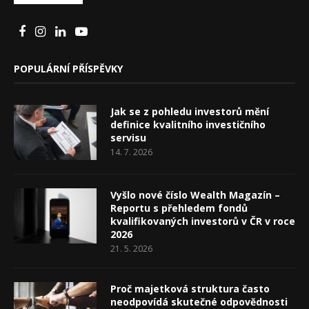
POPULÁRNÍ PŘÍSPĚVKY
Jak se z pohledu investorů mění
definice kvalitního investičního
servisu
14. 7. 2026
Vyšlo nové číslo Wealth Magazín –
Reportu s přehledem fondů
kvalifikovaných investorů v ČR v roce
2026
21. 5. 2026
Proč majetková struktura často
neodpovídá skutečné odpovědnosti