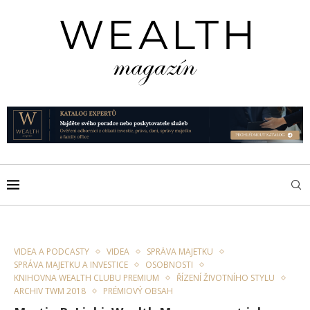
VIDEA A PODCASTY
VIDEA
SPRÁVA MAJETKU
SPRÁVA MAJETKU A INVESTICE
OSOBNOSTI
KNIHOVNA WEALTH CLUBU PREMIUM
ŘÍZENÍ ŽIVOTNÍHO STYLU
ARCHIV TWM 2018
PRÉMIOVÝ OBSAH