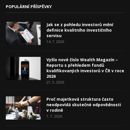
POPULÁRNÍ PŘÍSPĚVKY
Jak se z pohledu investorů mění
definice kvalitního investičního
servisu
14. 7. 2026
Vyšlo nové číslo Wealth Magazín –
Reportu s přehledem fondů
kvalifikovaných investorů v ČR v roce
2026
21. 5. 2026
Proč majetková struktura často
neodpovídá skutečné odpovědnosti
v rodině
1. 7. 2026