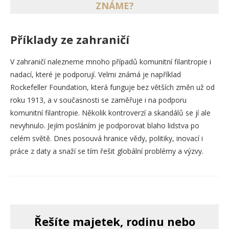
ZNÁME?
Příklady ze zahraničí
V zahraničí nalezneme mnoho případů komunitní filantropie i
nadací, které je podporují. Velmi známá je například
Rockefeller Foundation, která funguje bez větších změn už od
roku 1913, a v současnosti se zaměřuje i na podporu
komunitní filantropie. Několik kontroverzí a skandálů se jí ale
nevyhnulo. Jejím posláním je podporovat blaho lidstva po
celém světě. Dnes posouvá hranice vědy, politiky, inovací i
práce z daty a snaží se tím řešit globální problémy a výzvy.
Řešíte majetek, rodinu nebo