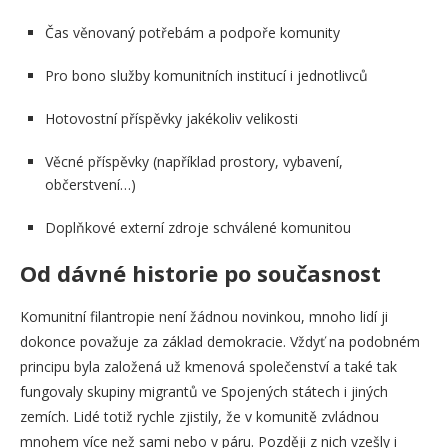
Čas věnovaný potřebám a podpoře komunity
Pro bono služby komunitních institucí i jednotlivců
Hotovostní příspěvky jakékoliv velikosti
Věcné příspěvky (například prostory, vybavení,
občerstvení…)
Doplňkové externí zdroje schválené komunitou
Od dávné historie po současnost
Komunitní filantropie není žádnou novinkou, mnoho lidí ji
dokonce považuje za základ demokracie. Vždyť na podobném
principu byla založená už kmenová společenství a také tak
fungovaly skupiny migrantů ve Spojených státech i jiných
zemích. Lidé totiž rychle zjistily, že v komunitě zvládnou
mnohem více než sami nebo v páru. Později z nich vzešly i