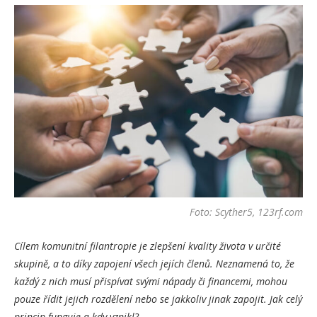
Foto: Scyther5, 123rf.com
Cílem komunitní filantropie je zlepšení kvality života v určité
skupině, a to díky zapojení všech jejích členů. Neznamená to, že
každý z nich musí přispívat svými nápady či financemi, mohou
pouze řídit jejich rozdělení nebo se jakkoliv jinak zapojit. Jak celý
princip funguje a kdy vznikl?