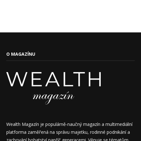
O MAGAZÍNU
Wealth Magazín je populárně-naučný magazín a multimediální
platforma zaměřená na správu majetku, rodinné podnikání a
zachování bohatství napříč generacemi. Věnuje se tématům,