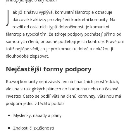
J
ak již z názvu vyplývá, komunitní filantropie označuje
dárcovské aktivity pro zlepšení konkrétní komunity. Na
rozdíl od ostatních typů dobročinnosti je komunitní
filantropie typická tím, že zdroje podpory pocházejí přímo od
samotných členů, případně podléhají jejich kontrole. Právě oni
totiž nejlépe vědí, co je pro komunitu dobré a dokážou ji
dlouhodobě zlepšovat.
Nejčastější formy podpory
Rozvoj komunity není závislý jen na finančních prostředcích,
ale i na strategických plánech do budoucna nebo na časové
investici. Často se podílí většina členů komunity. Většinou má
podpora jednu z těchto podob:
Myšlenky, nápady a plány
Znalosti či zkušenosti