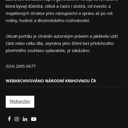
která bývají důležitá, citlivá a často i složitá, od investic a
majetkových struktur přes nástupnictví a správu až po roli
rodiny, hodnot a dlouhodobého rozhodování.
Obsah portálu je chráněn autorským právem a jakékoliv užití
části nebo celku díla, zejména jeho šíření bez předchozího
písemného souhlasu vydavatele, je zakázáno.
ISSN 2695-0677
WEBARCHIVOVÁNO NÁRODNÍ KNIHOVNOU ČR