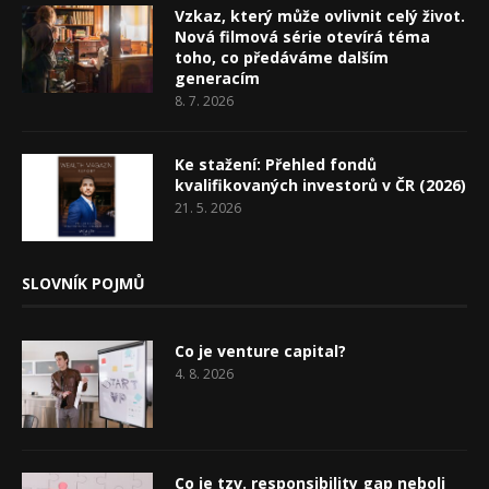
Vzkaz, který může ovlivnit celý život.
Nová filmová série otevírá téma
toho, co předáváme dalším
generacím
8. 7. 2026
Ke stažení: Přehled fondů
kvalifikovaných investorů v ČR (2026)
21. 5. 2026
SLOVNÍK POJMŮ
Co je venture capital?
4. 8. 2026
Co je tzv. responsibility gap neboli