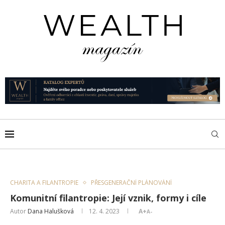
CHARITA A FILANTROPIE
PŘESGENERAČNÍ PLÁNOVÁNÍ
Komunitní filantropie: Její vznik, formy i cíle
Autor
Dana Halušková
12. 4. 2023
A+
A-