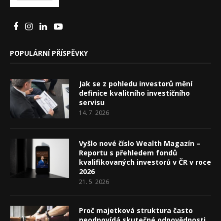
POPULÁRNÍ PŘÍSPĚVKY
Jak se z pohledu investorů mění
definice kvalitního investičního
servisu
14. 7. 2026
Vyšlo nové číslo Wealth Magazín –
Reportu s přehledem fondů
kvalifikovaných investorů v ČR v roce
2026
21. 5. 2026
Proč majetková struktura často
neodpovídá skutečné odpovědnosti