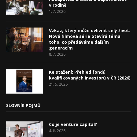
v rodině
1. 7. 2026
Vzkaz, který může ovlivnit celý život.
Nová filmová série otevírá téma
toho, co předáváme dalším
generacím
8. 7. 2026
Ke stažení: Přehled fondů
kvalifikovaných investorů v ČR (2026)
21. 5. 2026
SLOVNÍK POJMŮ
Co je venture capital?
4. 8. 2026