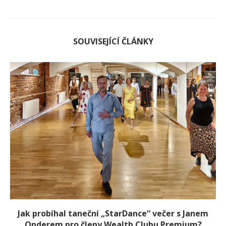
SOUVISEJÍCÍ ČLÁNKY
Jak probíhal taneční „StarDance“ večer s Janem
Onderem pro členy Wealth Clubu Premium?