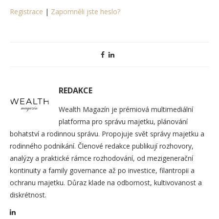
Registrace
|
Zapomněli jste heslo?
REDAKCE
Wealth Magazín je prémiová multimediální
platforma pro správu majetku, plánování
bohatství a rodinnou správu. Propojuje svět správy majetku a
rodinného podnikání. Členové redakce publikují rozhovory,
analýzy a praktické rámce rozhodování, od mezigenerační
kontinuity a family governance až po investice, filantropii a
ochranu majetku. Důraz klade na odbornost, kultivovanost a
diskrétnost.