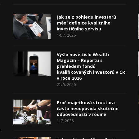
Jak se z pohledu investorů
mění definice kvalitního
investičního servisu
14. 7. 2026
Vyšlo nové číslo Wealth
Magazín – Reportu s
přehledem fondů
kvalifikovaných investorů v ČR
v roce 2026
21. 5. 2026
Proč majetková struktura
často neodpovídá skutečné
odpovědnosti v rodině
1. 7. 2026
v