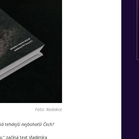
Foto: Redakce
ká tehdejší nejbohatší Čech?
y
,“ začíná text Vladimíra