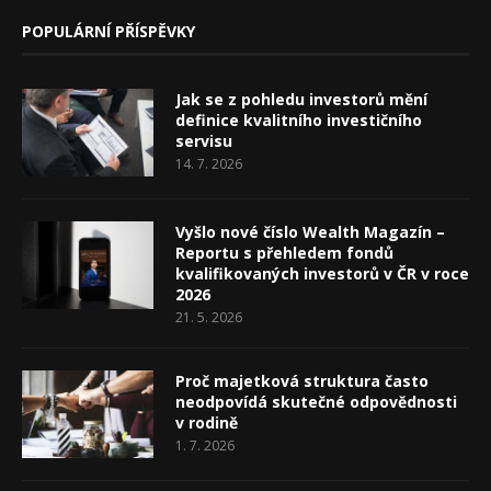
POPULÁRNÍ PŘÍSPĚVKY
Jak se z pohledu investorů mění
definice kvalitního investičního
servisu
14. 7. 2026
Vyšlo nové číslo Wealth Magazín –
Reportu s přehledem fondů
kvalifikovaných investorů v ČR v roce
2026
21. 5. 2026
Proč majetková struktura často
neodpovídá skutečné odpovědnosti
v rodině
1. 7. 2026