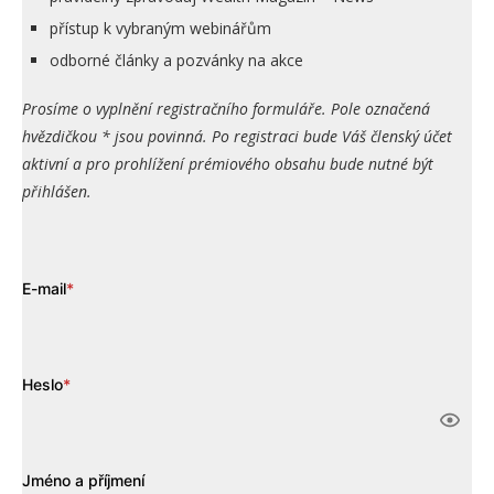
přístup k vybraným webinářům
odborné články a pozvánky na akce
Prosíme o vyplnění registračního formuláře. Pole označená
hvězdičkou * jsou povinná. Po registraci bude Váš členský účet
aktivní a pro prohlížení prémiového obsahu bude nutné být
přihlášen.
E-mail
*
Heslo
*
Jméno a příjmení