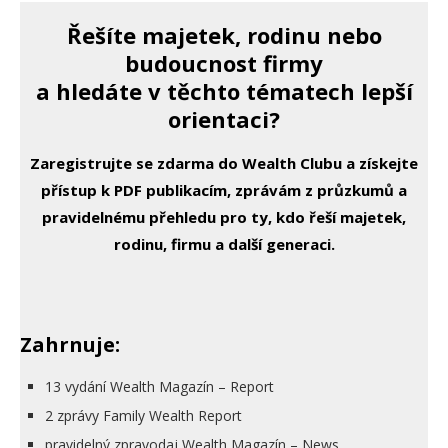
Řešíte majetek, rodinu nebo
budoucnost firmy
a hledáte v těchto tématech lepší
orientaci?
Zaregistrujte se zdarma do Wealth Clubu a získejte
přístup k PDF publikacím, zprávám z průzkumů a
pravidelnému přehledu pro ty, kdo řeší majetek,
rodinu, firmu a další generaci.
Zahrnuje:
13 vydání Wealth Magazín – Report
2 zprávy Family Wealth Report
pravidelný zpravodaj Wealth Magazín – News