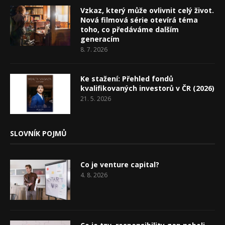
Vzkaz, který může ovlivnit celý život.
Nová filmová série otevírá téma
toho, co předáváme dalším
generacím
8. 7. 2026
Ke stažení: Přehled fondů
kvalifikovaných investorů v ČR (2026)
21. 5. 2026
SLOVNÍK POJMŮ
Co je venture capital?
4. 8. 2026