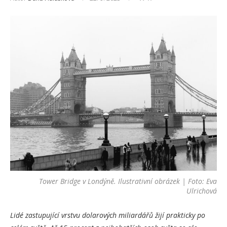
Tower Bridge v Londýně. Ilustrativní obrázek | Foto: Eva
Ulrichová
Lidé zastupující vrstvu dolarových miliardářů žijí prakticky po