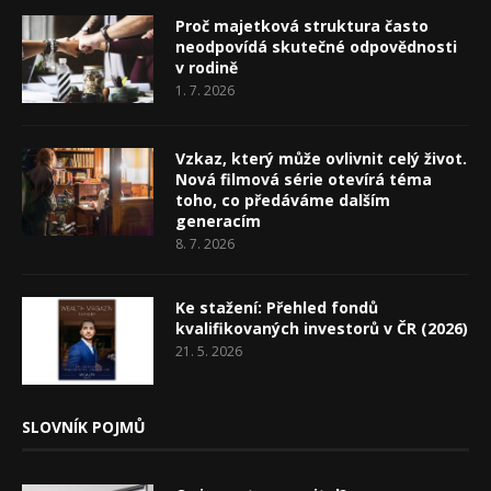
Proč majetková struktura často
neodpovídá skutečné odpovědnosti
v rodině
1. 7. 2026
Vzkaz, který může ovlivnit celý život.
Nová filmová série otevírá téma
toho, co předáváme dalším
generacím
8. 7. 2026
Ke stažení: Přehled fondů
kvalifikovaných investorů v ČR (2026)
21. 5. 2026
SLOVNÍK POJMŮ