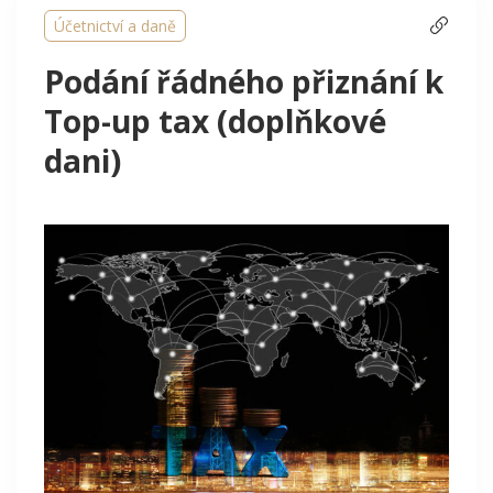
Účetnictví a daně
Podání řádného přiznání k
Top-up tax (doplňkové
dani)