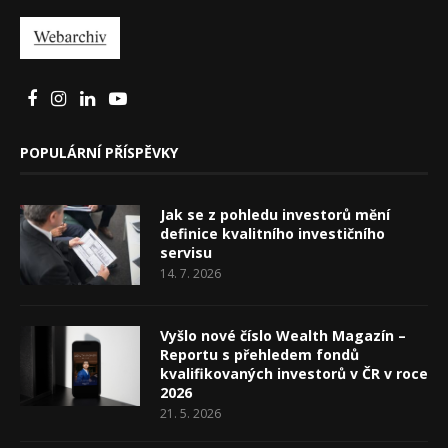
POPULÁRNÍ PŘÍSPĚVKY
Jak se z pohledu investorů mění
definice kvalitního investičního
servisu
14. 7. 2026
Vyšlo nové číslo Wealth Magazín –
Reportu s přehledem fondů
kvalifikovaných investorů v ČR v roce
2026
21. 5. 2026