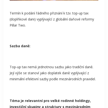
Termín k podání řádného přiznání k tzv. top-up tax
(doplňkové dani) vyplývající z globální daňové reformy
Pillar Two.
Sazba daně:
Top-up tax nemá jednotnou sazbu jako tradiční daně.
Její výše se stanoví jako doplatek daně vyplývající z
minimální efektivní sazby podle mezinárodních pravidel.
Téma je relevantní pro velké rodinné holdingy,
investiční skupiny a struktury s mezinárodním