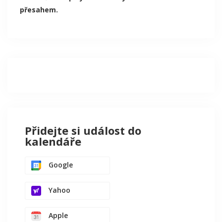
přesahem.
Přidejte si událost do
kalendáře
Google
Yahoo
Apple