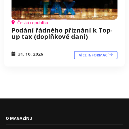
Česká republika
Podání řádného přiznání k Top-
up tax (doplňkové dani)
31. 10. 2026
VÍCE INFORMACÍ
O MAGAZÍNU