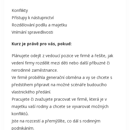
Konflikty
Přístupy k nástupnictví
Rozdělování podílu a majetku
Vnímání spravedlivosti
Kurz je právě pro vás, pokud:
Plánujete odejít z vedoucí pozice ve firmě a řešíte, jak
vedení firmy rozdělit mezi děti nebo další příbuzné či
nerodinné zaměstnance.
Ve firmě proběhla generační obměna a vy se chcete s
předstihem připravit na možné scénáře budoucího
vlastnického předání.
Pracujete či zvažujete pracovat ve firmě, která je v
majetku vaší rodiny a chcete se vyvarovat možných
konfliktů.
Jste na rozcestí a přemýšlíte, co dál s rodinným
podnikáním.