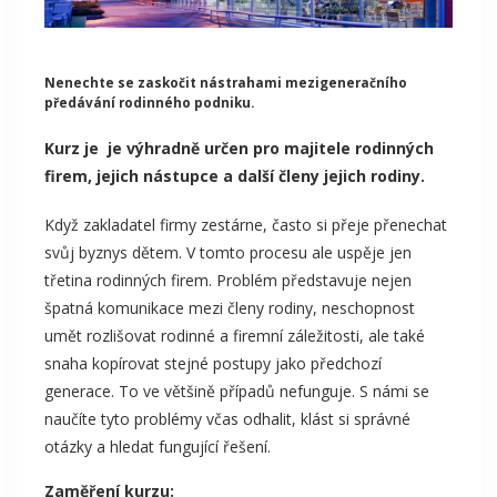
Nenechte se zaskočit nástrahami mezigeneračního
předávání rodinného podniku.
Kurz je je výhradně určen pro majitele rodinných
firem, jejich nástupce a další členy jejich rodiny.
Když zakladatel firmy zestárne, často si přeje přenechat
svůj byznys dětem. V tomto procesu ale uspěje jen
třetina rodinných firem. Problém představuje nejen
špatná komunikace mezi členy rodiny, neschopnost
umět rozlišovat rodinné a firemní záležitosti, ale také
snaha kopírovat stejné postupy jako předchozí
generace. To ve většině případů nefunguje. S námi se
naučíte tyto problémy včas odhalit, klást si správné
otázky a hledat fungující řešení.
Zaměření kurzu: