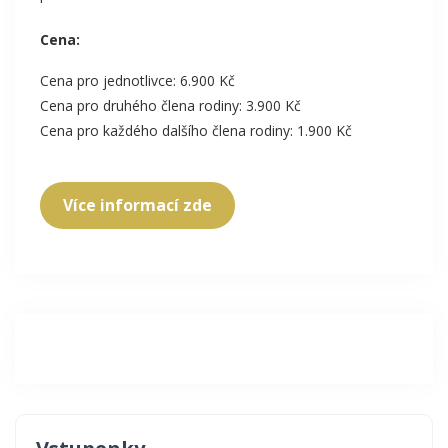
Cena:
Cena pro jednotlivce: 6.900 Kč
Cena pro druhého člena rodiny: 3.900 Kč
Cena pro každého dalšího člena rodiny: 1.900 Kč
Více informací zde