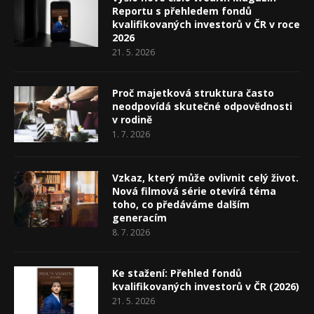
Reportu s přehledem fondů
kvalifikovaných investorů v ČR v roce
2026
21. 5. 2026
Proč majetková struktura často
neodpovídá skutečné odpovědnosti
v rodině
1. 7. 2026
Vzkaz, který může ovlivnit celý život.
Nová filmová série otevírá téma
toho, co předáváme dalším
generacím
8. 7. 2026
Ke stažení: Přehled fondů
kvalifikovaných investorů v ČR (2026)
21. 5. 2026