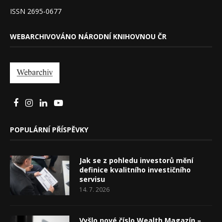
ISSN 2695-0677
WEBARCHIVOVÁNO NÁRODNÍ KNIHOVNOU ČR
POPULÁRNÍ PŘÍSPĚVKY
Jak se z pohledu investorů mění
definice kvalitního investičního
servisu
14. 7. 2026
Vyšlo nové číslo Wealth Magazín –