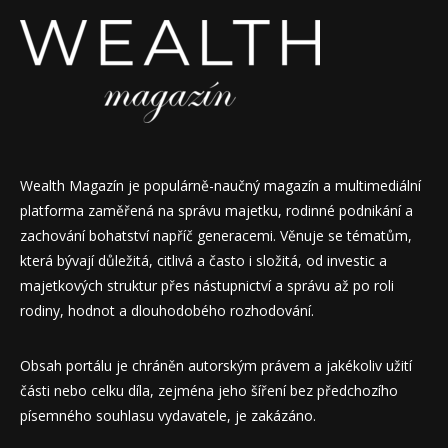
Wealth Magazín je populárně-naučný magazín a multimediální
platforma zaměřená na správu majetku, rodinné podnikání a
zachování bohatství napříč generacemi. Věnuje se tématům,
která bývají důležitá, citlivá a často i složitá, od investic a
majetkových struktur přes nástupnictví a správu až po roli
rodiny, hodnot a dlouhodobého rozhodování.
Obsah portálu je chráněn autorským právem a jakékoliv užití
části nebo celku díla, zejména jeho šíření bez předchozího
písemného souhlasu vydavatele, je zakázáno.