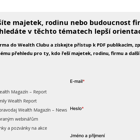
íte majetek, rodinu nebo budoucnost f
hledáte v těchto tématech lepší orienta
arma do Wealth Clubu a získejte přístup k PDF publikacím, 
ému přehledu pro ty, kdo řeší majetek, rodinu, firmu a další
E-mail
*
ealth Magazín – Report
mily Wealth Report
Heslo
*
zpravodaj Wealth Magazín – News
vybraným webinářům
nky a pozvánky na akce
Jméno a příjmení