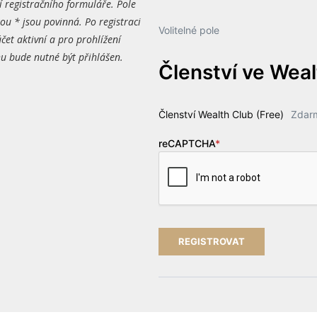
í registračního formuláře. Pole
ou * jsou povinná. Po registraci
Volitelné pole
čet aktivní a pro prohlížení
 bude nutné být přihlášen.
Členství ve Wea
Členství Wealth Club (Free)
Zdar
reCAPTCHA
*