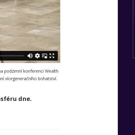
 na podzimní konferenci Wealth
ní vícegeneračního bohatství.
osféru dne.