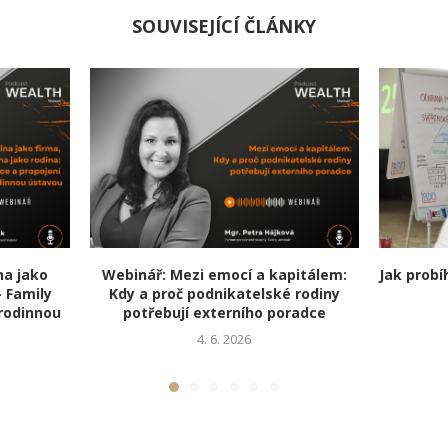
SOUVISEJÍCÍ ČLÁNKY
na jako
Webinář: Mezi emocí a kapitálem:
Jak prob
– Family
Kdy a proč podnikatelské rodiny
rodinnou
potřebují externího poradce
4. 6. 2026