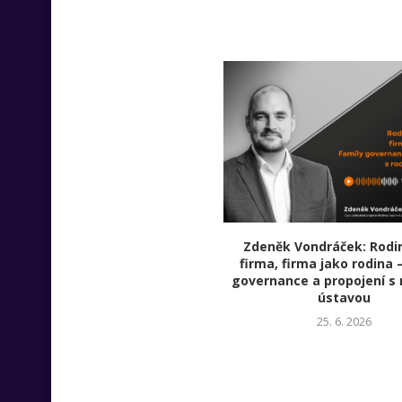
Zdeněk Vondráček: Rodi
firma, firma jako rodina 
governance a propojení s 
ústavou
25. 6. 2026