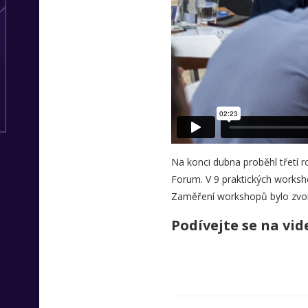
Na konci dubna proběhl třetí r
Forum. V 9 praktických worksho
Zaměření workshopů bylo zvol
Podívejte se na vid