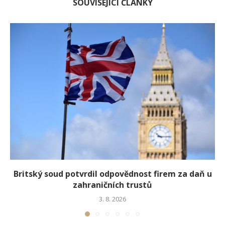
SOUVISEJÍCÍ ČLÁNKY
Britský soud potvrdil odpovědnost firem za daň u
zahraničních trustů
3. 8. 2026