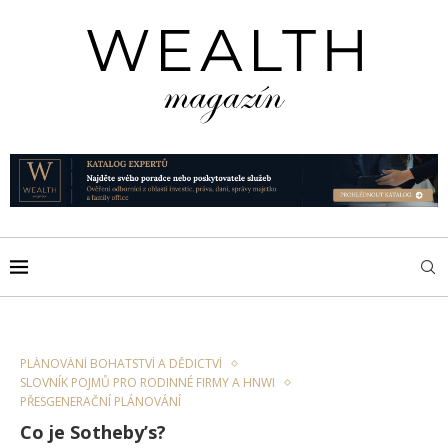
PLÁNOVÁNÍ BOHATSTVÍ A DĚDICTVÍ
SLOVNÍK POJMŮ PRO RODINNÉ FIRMY A HNWI
PŘESGENERAČNÍ PLÁNOVÁNÍ
Co je Sotheby’s?