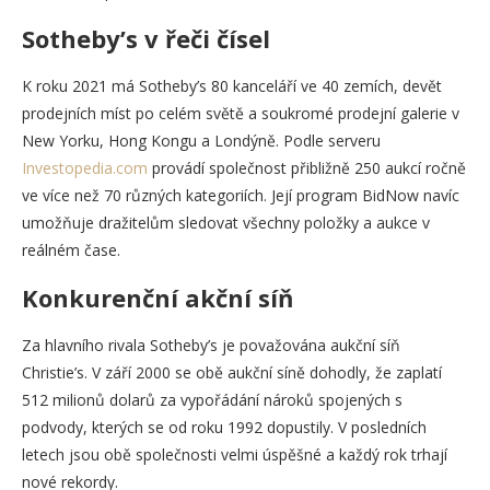
Sotheby’s v řeči čísel
K roku 2021 má Sotheby’s 80 kanceláří ve 40 zemích, devět
prodejních míst po celém světě a soukromé prodejní galerie v
New Yorku, Hong Kongu a Londýně. Podle serveru
Investopedia.com
provádí společnost přibližně 250 aukcí ročně
ve více než 70 různých kategoriích. Její program BidNow navíc
umožňuje dražitelům sledovat všechny položky a aukce v
reálném čase.
Konkurenční akční síň
Za hlavního rivala Sotheby’s je považována aukční síň
Christie’s. V září 2000 se obě aukční síně dohodly, že zaplatí
512 milionů dolarů za vypořádání nároků spojených s
podvody, kterých se od roku 1992 dopustily. V posledních
letech jsou obě společnosti velmi úspěšné a každý rok trhají
nové rekordy.