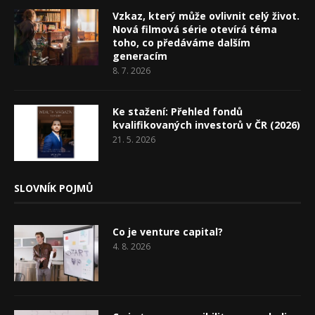
Vzkaz, který může ovlivnit celý život.
Nová filmová série otevírá téma
toho, co předáváme dalším
generacím
8. 7. 2026
Ke stažení: Přehled fondů
kvalifikovaných investorů v ČR (2026)
21. 5. 2026
SLOVNÍK POJMŮ
Co je venture capital?
4. 8. 2026