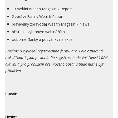
13 vydání Wealth Magazín – Report
2 zprávy Family Wealth Report
pravidelný zpravodaj Wealth Magazín – News
přístup k vybraným webinářům
odborné články a pozvánky na akce
Prosíme o vyplnění registračního formuláře. Pole označená
hvězdičkou * jsou povinná. Po registraci bude Váš členský účet
aktivní a pro prohlížení prémiového obsahu bude nutné být
přihlášen.
E-mail
*
Heslo
*