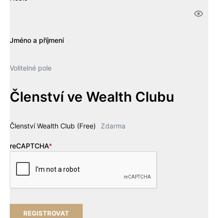
Jméno a příjmení
Volitelné pole
Členství ve Wealth Clubu
Členství Wealth Club (Free)
Zdarma
reCAPTCHA
*