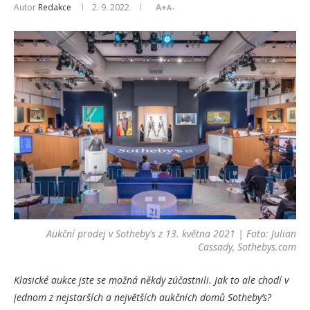
Autor
Redakce
2. 9. 2022
A+
A-
Aukční prodej v Sotheby's z 13. května 2021 | Foto: Julian
Cassady, Sothebys.com
Klasické aukce jste se možná někdy zúčastnili. Jak to ale chodí v
jednom z nejstarších a největších aukčních domů Sotheby’s?