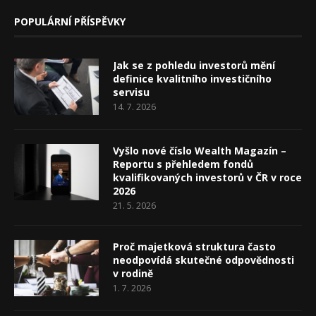
POPULÁRNÍ PŘÍSPĚVKY
Jak se z pohledu investorů mění
definice kvalitního investičního
servisu
14. 7. 2026
Vyšlo nové číslo Wealth Magazín –
Reportu s přehledem fondů
kvalifikovaných investorů v ČR v roce
2026
21. 5. 2026
Proč majetková struktura často
neodpovídá skutečné odpovědnosti
v rodině
1. 7. 2026