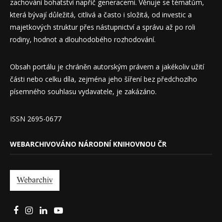
zachování bohatství napříč generacemi. Věnuje se tématům,
která bývají důležitá, citlivá a často i složitá, od investic a
majetkových struktur přes nástupnictví a správu až po roli
rodiny, hodnot a dlouhodobého rozhodování.
Obsah portálu je chráněn autorským právem a jakékoliv užití
části nebo celku díla, zejména jeho šíření bez předchozího
písemného souhlasu vydavatele, je zakázáno.
ISSN 2695-0677
WEBARCHIVOVÁNO NÁRODNÍ KNIHOVNOU ČR