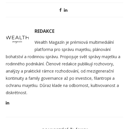
REDAKCE
Wealth Magazín je prémiová multimediální
platforma pro správu majetku, plánování
bohatství a rodinnou správu. Propojuje svět správy majetku a
rodinného podnikání. Členové redakce publikují rozhovory,
analýzy a praktické rámce rozhodování, od mezigenerační
kontinuity a family governance až po investice, filantropii a
ochranu majetku. Důraz klade na odbornost, kultivovanost a
diskrétnost.