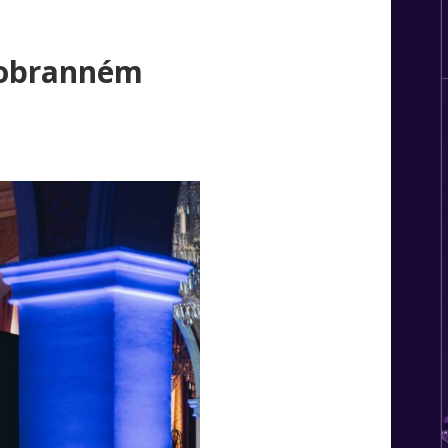
o obranném