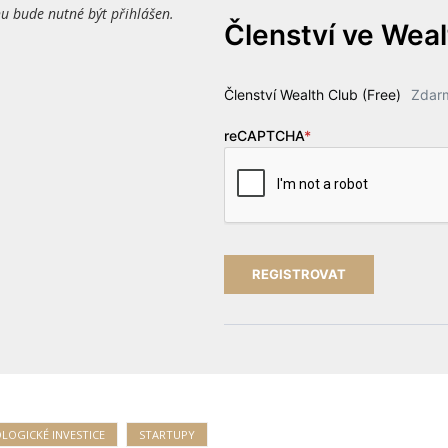
 bude nutné být přihlášen.
Členství ve Wea
Členství Wealth Club (Free)
Zdar
reCAPTCHA
*
LOGICKÉ INVESTICE
STARTUPY