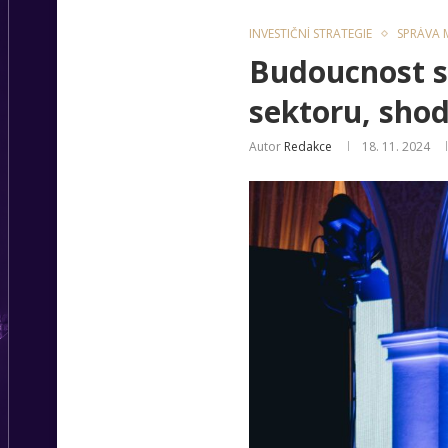
INVESTIČNÍ STRATEGIE
SPRÁVA M
Budoucnost s
sektoru, shod
Autor
Redakce
18. 11. 2024