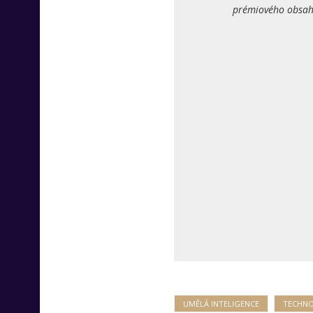
prémiového obsahu
UMĚLÁ INTELIGENCE
TECHNO