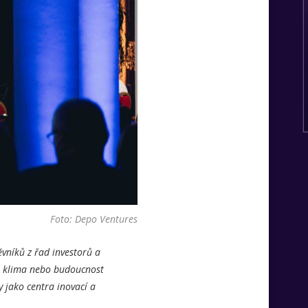
Foto: Depo Ventures
vníků z řad investorů a
y, klima nebo budoucnost
 jako centra inovací a