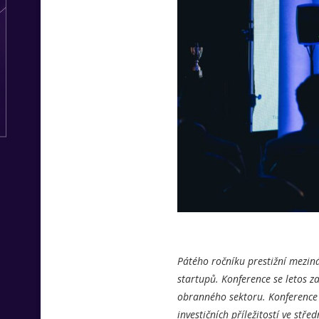
Pátého ročníku prestižní meziná
startupů. Konference se letos z
obranného sektoru. Konference 
investičních příležitostí ve stře