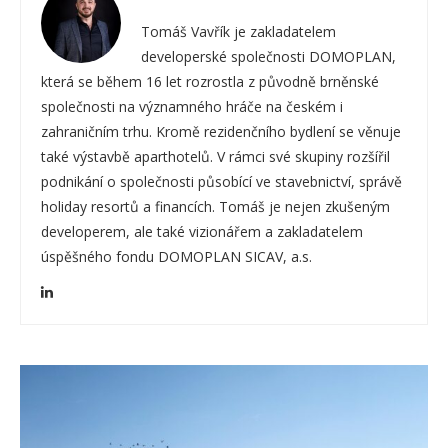
Tomáš Vavřík je zakladatelem
developerské společnosti DOMOPLAN,
která se během 16 let rozrostla z původně brněnské
společnosti na významného hráče na českém i
zahraničním trhu. Kromě rezidenčního bydlení se věnuje
také výstavbě aparthotelů. V rámci své skupiny rozšířil
podnikání o společnosti působící ve stavebnictví, správě
holiday resortů a financích. Tomáš je nejen zkušeným
developerem, ale také vizionářem a zakladatelem
úspěšného fondu DOMOPLAN SICAV, a.s.