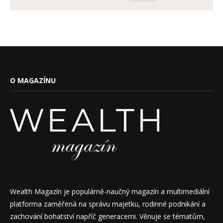
O MAGAZÍNU
Wealth Magazín je populárně-naučný magazín a multimediální
platforma zaměřená na správu majetku, rodinné podnikání a
zachování bohatství napříč generacemi. Věnuje se tématům,