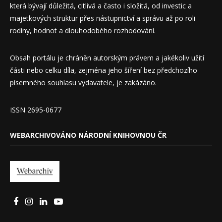
která bývají důležitá, citlivá a často i složitá, od investic a
majetkových struktur přes nástupnictví a správu až po roli
rodiny, hodnot a dlouhodobého rozhodování.
Obsah portálu je chráněn autorským právem a jakékoliv užití
části nebo celku díla, zejména jeho šíření bez předchozího
písemného souhlasu vydavatele, je zakázáno.
ISSN 2695-0677
WEBARCHIVOVÁNO NÁRODNÍ KNIHOVNOU ČR