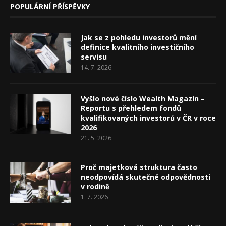
POPULÁRNÍ PŘÍSPĚVKY
Jak se z pohledu investorů mění
definice kvalitního investičního
servisu
14. 7. 2026
Vyšlo nové číslo Wealth Magazín –
Reportu s přehledem fondů
kvalifikovaných investorů v ČR v roce
2026
21. 5. 2026
Proč majetková struktura často
neodpovídá skutečné odpovědnosti
v rodině
1. 7. 2026