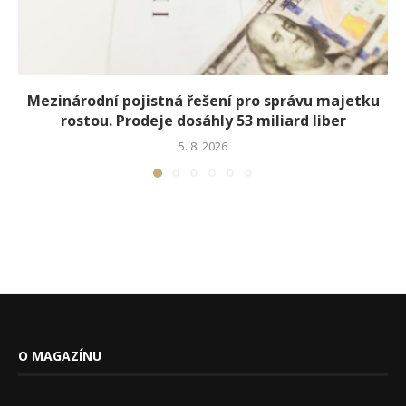
Mezinárodní pojistná řešení pro správu majetku
rostou. Prodeje dosáhly 53 miliard liber
5. 8. 2026
O MAGAZÍNU