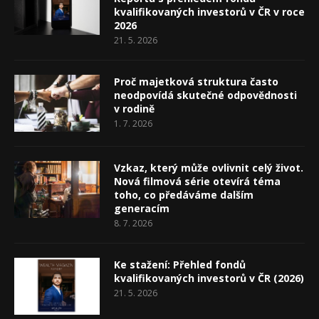
kvalifikovaných investorů v ČR v roce
2026
21. 5. 2026
Proč majetková struktura často
neodpovídá skutečné odpovědnosti
v rodině
1. 7. 2026
Vzkaz, který může ovlivnit celý život.
Nová filmová série otevírá téma
toho, co předáváme dalším
generacím
8. 7. 2026
Ke stažení: Přehled fondů
kvalifikovaných investorů v ČR (2026)
21. 5. 2026