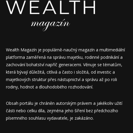
Wealth Magazín je populárně-naučný magazín a multimediální
platforma zaměřená na správu majetku, rodinné podnikání a
zachování bohatství napříč generacemi. Věnuje se tématům,
která bývají důležitá, citlivá a často i složitá, od investic a
majetkových struktur přes nástupnictví a správu až po roli
rodiny, hodnot a dlouhodobého rozhodování.
Obsah portálu je chráněn autorským právem a jakékoliv užití
části nebo celku díla, zejména jeho šíření bez předchozího
písemného souhlasu vydavatele, je zakázáno.