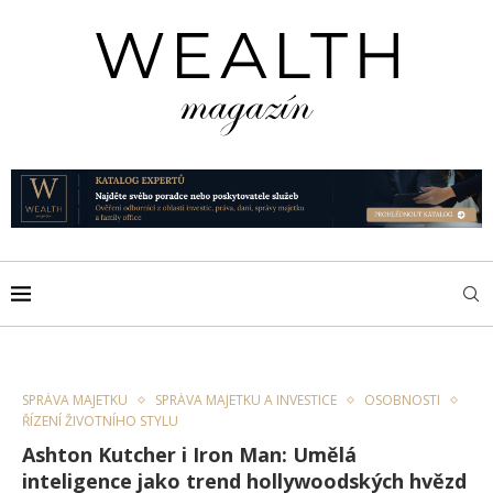
SPRÁVA MAJETKU
SPRÁVA MAJETKU A INVESTICE
OSOBNOSTI
ŘÍZENÍ ŽIVOTNÍHO STYLU
Ashton Kutcher i Iron Man: Umělá
inteligence jako trend hollywoodských hvězd