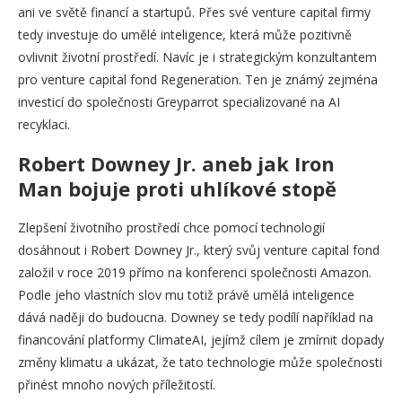
ani ve světě financí a startupů. Přes své venture capital firmy
tedy investuje do umělé inteligence, která může pozitivně
ovlivnit životní prostředí. Navíc je i strategickým konzultantem
pro venture capital fond Regeneration. Ten je známý zejména
investicí do společnosti Greyparrot specializované na AI
recyklaci.
Robert Downey Jr. aneb jak Iron
Man bojuje proti uhlíkové stopě
Zlepšení životního prostředí chce pomocí technologií
dosáhnout i Robert Downey Jr., který svůj venture capital fond
založil v roce 2019 přímo na konferenci společnosti Amazon.
Podle jeho vlastních slov mu totiž právě umělá inteligence
dává naději do budoucna. Downey se tedy podílí například na
financování platformy ClimateAI, jejímž cílem je zmírnit dopady
změny klimatu a ukázat, že tato technologie může společnosti
přinést mnoho nových příležitostí.