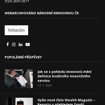
ISSN 2695-0677
WEBARCHIVOVÁNO NÁRODNÍ KNIHOVNOU ČR
POPULÁRNÍ PŘÍSPĚVKY
Jak se z pohledu investorů mění
definice kvalitního investičního
servisu
14. 7. 2026
Vyšlo nové číslo Wealth Magazín –
Reportu s přehledem fondů