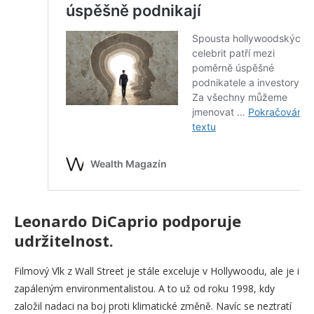
Leonardo DiCaprio podporuje
udržitelnost.
Filmový Vlk z Wall Street je stále exceluje v Hollywoodu, ale je i
zapáleným environmentalistou. A to už od roku 1998, kdy
založil nadaci na boj proti klimatické změně. Navíc se neztratí