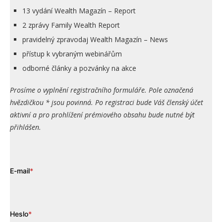
13 vydání Wealth Magazín – Report
2 zprávy Family Wealth Report
pravidelný zpravodaj Wealth Magazín – News
přístup k vybraným webinářům
odborné články a pozvánky na akce
Prosíme o vyplnění registračního formuláře. Pole označená
hvězdičkou * jsou povinná. Po registraci bude Váš členský účet
aktivní a pro prohlížení prémiového obsahu bude nutné být
přihlášen.
E-mail
*
Heslo
*