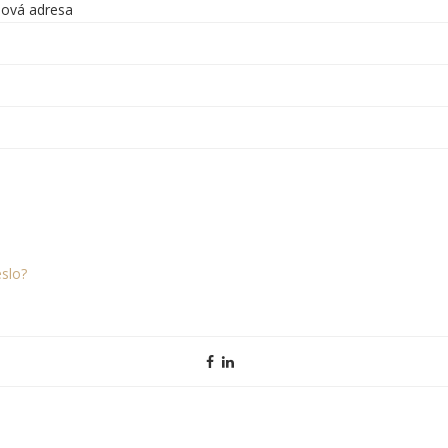
lová adresa
slo?