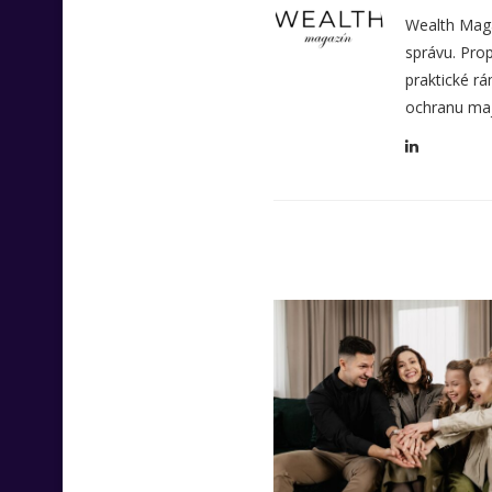
Wealth Maga
správu. Prop
praktické rá
ochranu maj