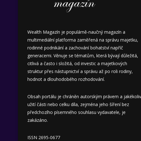
Wealth Magazín je populárně-naučný magazín a
multimediální platforma zaměřená na správu majetku,
rodinné podnikání a zachování bohatství napříč
generacemi. Věnuje se tématům, která bývají důležitá,
citlivá a často i složitá, od investic a majetkových
struktur přes nástupnictví a správu až po roli rodiny,
hodnot a dlouhodobého rozhodování.
Obsah portálu je chráněn autorským právem a jakékoli
užití části nebo celku díla, zejména jeho šíření bez
předchozího písemného souhlasu vydavatele, je
zakázáno.
ISSN 2695-0677