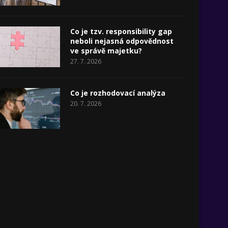
Co je tzv. responsibility gap
neboli nejasná odpovědnost
ve správě majetku?
27. 7. 2026
Co je rozhodovací analýza
20. 7. 2026