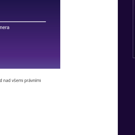
ed nad všemi právními