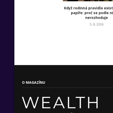
Když rodinná pravidla exist
papíře: proč se podle n
nerozhoduje
5. 8. 2026
O MAGAZÍNU