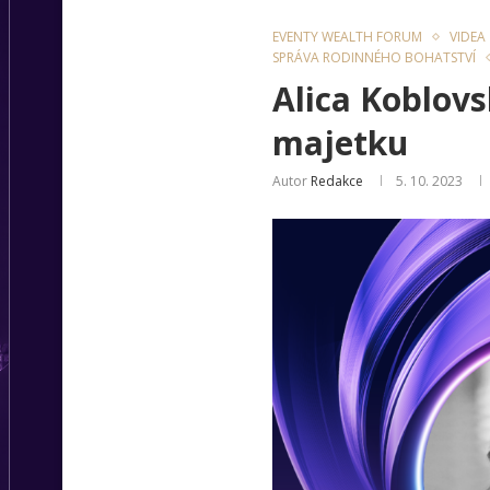
EVENTY WEALTH FORUM
VIDEA
SPRÁVA RODINNÉHO BOHATSTVÍ
Alica Koblov
majetku
Autor
Redakce
5. 10. 2023