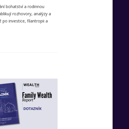
ní bohatství a rodinnou
likují rozhovory, analýzy a
o investice, filantropii a