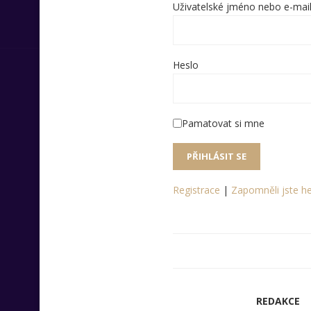
Uživatelské jméno nebo e-mai
Heslo
Pamatovat si mne
Registrace
|
Zapomněli jste he
REDAKCE