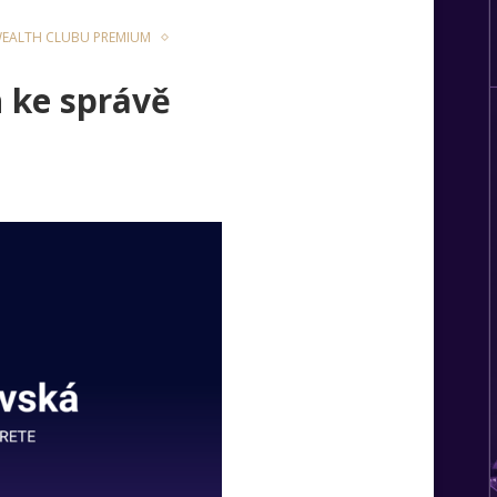
EALTH CLUBU PREMIUM
 ke správě