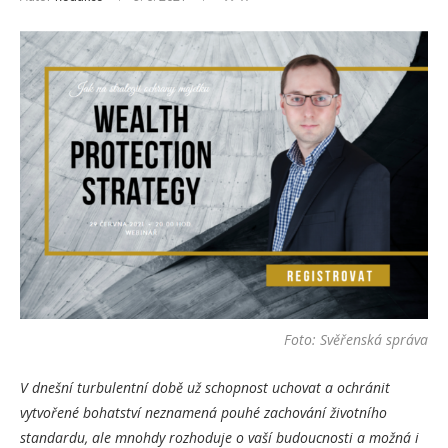
Foto: Svěřenská správa
V dnešní turbulentní době už schopnost uchovat a ochránit
vytvořené bohatství neznamená pouhé zachování životního
standardu, ale mnohdy rozhoduje o vaší budoucnosti a možná i