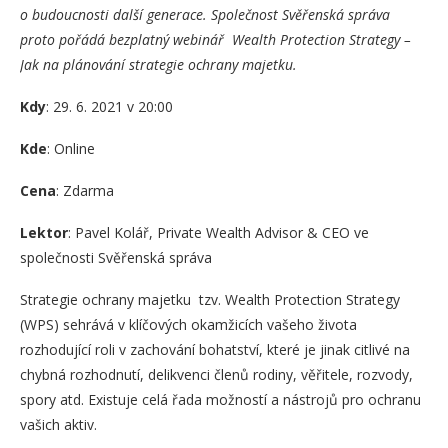
o budoucnosti další generace. Společnost Svěřenská správa
proto pořádá bezplatný webinář Wealth Protection Strategy –
Jak na plánování strategie ochrany majetku.
Kdy
: 29. 6. 2021 v 20:00
Kde
: Online
Cena
: Zdarma
Lektor
: Pavel Kolář, Private Wealth Advisor & CEO ve
společnosti Svěřenská správa
Strategie ochrany majetku tzv. Wealth Protection Strategy
(WPS) sehrává v klíčových okamžicích vašeho života
rozhodující roli v zachování bohatství, které je jinak citlivé na
chybná rozhodnutí, delikvenci členů rodiny, věřitele, rozvody,
spory atd. Existuje celá řada možností a nástrojů pro ochranu
vašich aktiv.