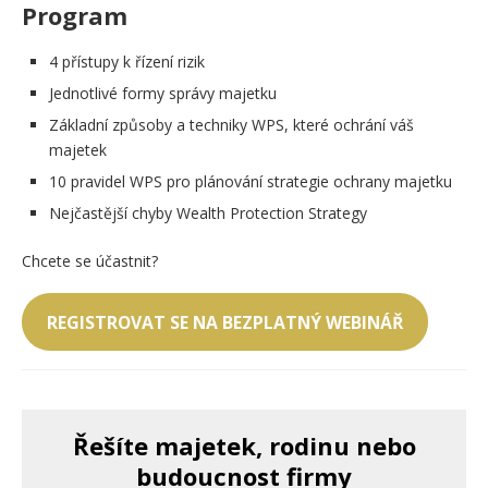
Program
4 přístupy k řízení rizik
Jednotlivé formy správy majetku
Základní způsoby a techniky WPS, které ochrání váš
majetek
10 pravidel WPS pro plánování strategie ochrany majetku
Nejčastější chyby Wealth Protection Strategy
Chcete se účastnit?
REGISTROVAT SE NA BEZPLATNÝ WEBINÁŘ
Řešíte majetek, rodinu nebo
budoucnost firmy