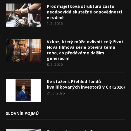
Proč majetková struktura často
neodpovídá skutečné odpovědnosti
v rodině
1. 7. 2026
Vzkaz, který může ovlivnit celý život.
Nová filmová série otevírá téma
toho, co předáváme dalším
generacím
8. 7. 2026
Ke stažení: Přehled fondů
kvalifikovaných investorů v ČR (2026)
21. 5. 2026
SLOVNÍK POJMŮ