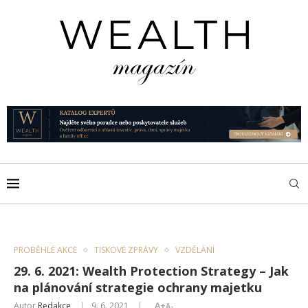
PROBĚHLÉ AKCE
TISKOVÉ ZPRÁVY
VZDĚLÁNÍ
29. 6. 2021: Wealth Protection Strategy – Jak
na plánování strategie ochrany majetku
Autor
Redakce
9. 6. 2021
A+
A-