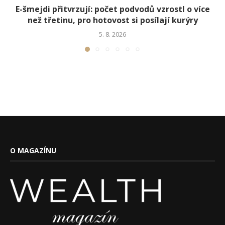
E-šmejdi přitvrzují: počet podvodů vzrostl o více
než třetinu, pro hotovost si posílají kurýry
5. 8. 2026
O MAGAZÍNU