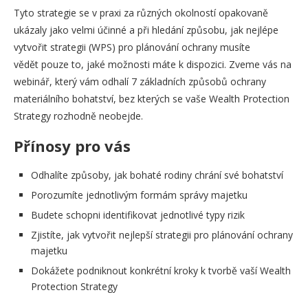
Tyto strategie se v praxi za různých okolností opakovaně
ukázaly jako velmi účinné a při hledání způsobu, jak nejlépe
vytvořit strategii (WPS) pro plánování ochrany musíte
vědět pouze to, jaké možnosti máte k dispozici. Zveme vás na
webinář, který vám odhalí 7 základních způsobů ochrany
materiálního bohatství, bez kterých se vaše Wealth Protection
Strategy rozhodně neobejde.
Přínosy pro vás
Odhalíte způsoby, jak bohaté rodiny chrání své bohatství
Porozumíte jednotlivým formám správy majetku
Budete schopni identifikovat jednotlivé typy rizik
Zjistíte, jak vytvořit nejlepší strategii pro plánování ochrany
majetku
Dokážete podniknout konkrétní kroky k tvorbě vaší Wealth
Protection Strategy