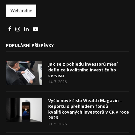
POPULÁRNÍ PŘÍSPĚVKY
Jak se z pohledu investorů mění
definice kvalitního investičního
servisu
14. 7. 2026
Vyšlo nové číslo Wealth Magazín –
Reportu s přehledem fondů
kvalifikovaných investorů v ČR v roce
2026
21. 5. 2026