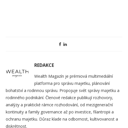
REDAKCE
Wealth Magazín je prémiová multimediální
platforma pro správu majetku, plánování
bohatství a rodinnou správu. Propojuje svět správy majetku a
rodinného podnikání. Členové redakce publikují rozhovory,
analýzy a praktické rámce rozhodování, od mezigenerační
kontinuity a family governance až po investice, filantropii a
ochranu majetku. Důraz klade na odbornost, kultivovanost a
diskrétnost.