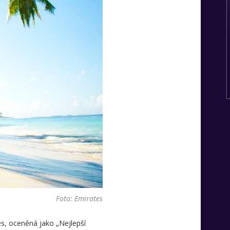
Foto: Emirates
es, oceněná jako „Nejlepší