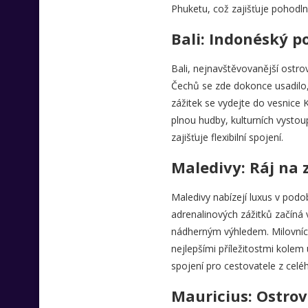
Phuketu, což zajišťuje pohodln
Bali: Indonéský p
Bali, nejnavštěvovanější ostro
Čechů se zde dokonce usadilo, 
zážitek se vydejte do vesnice
plnou hudby, kulturních vystoup
zajišťuje flexibilní spojení.
Maledivy: Ráj na 
Maledivy nabízejí luxus v podo
adrenalinových zážitků začíná 
nádherným výhledem. Milovníci
nejlepšími příležitostmi kolem
spojení pro cestovatele z celé
Mauricius: Ostrov