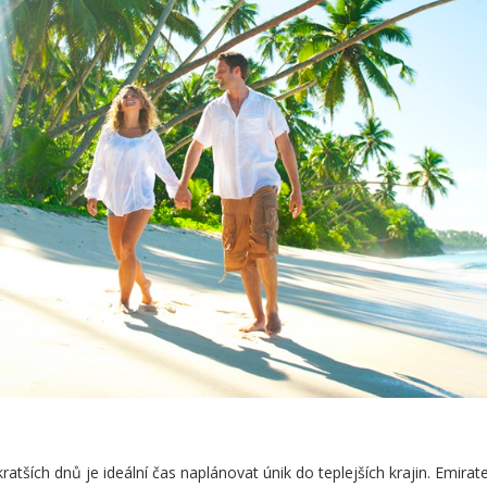
atších dnů je ideální čas naplánovat únik do teplejších krajin. Emirat