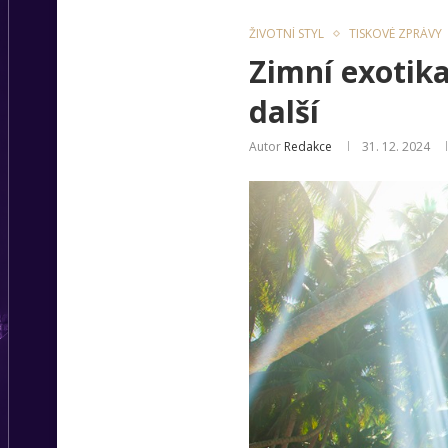
ŽIVOTNÍ STYL
TISKOVÉ ZPRÁVY
Zimní exotika
další
Autor
Redakce
31. 12. 2024