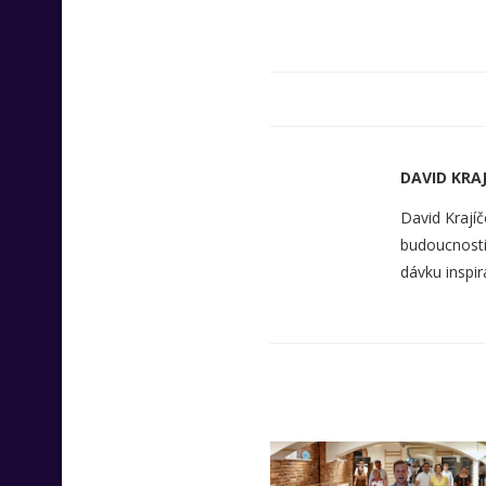
DAVID KRAJ
David Krajíč
budoucnosti 
dávku inspir