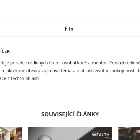
ÍČEK
ek je poradce rodinných firem, osobní kouč a mentor. Provází rodinné
a jako kouč otevírá zajímavá témata z oblasti životní spokojenosti. 
ace z těchto oblastí.
SOUVISEJÍCÍ ČLÁNKY