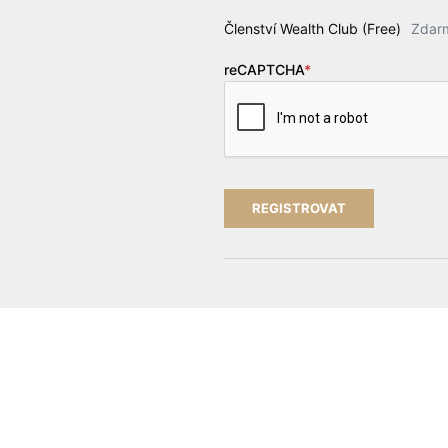
Členství Wealth Club (Free)
Zdar
reCAPTCHA
*