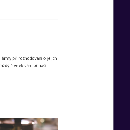
 firmy při rozhodování o jejich
Každý čtvrtek vám přináší