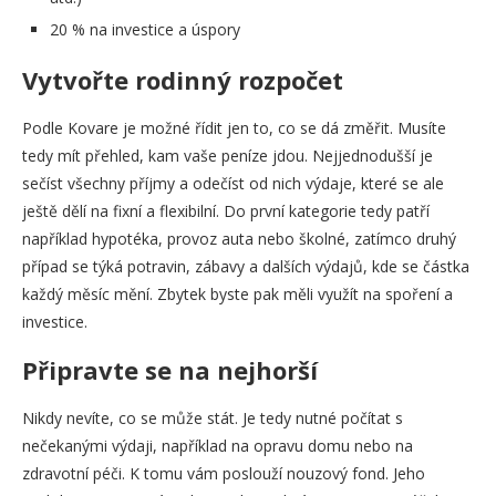
20 % na investice a úspory
Vytvořte rodinný rozpočet
Podle Kovare je možné řídit jen to, co se dá změřit. Musíte
tedy mít přehled, kam vaše peníze jdou. Nejjednodušší je
sečíst všechny příjmy a odečíst od nich výdaje, které se ale
ještě dělí na fixní a flexibilní. Do první kategorie tedy patří
například hypotéka, provoz auta nebo školné, zatímco druhý
případ se týká potravin, zábavy a dalších výdajů, kde se částka
každý měsíc mění. Zbytek byste pak měli využít na spoření a
investice.
Připravte se na nejhorší
Nikdy nevíte, co se může stát. Je tedy nutné počítat s
nečekanými výdaji, například na opravu domu nebo na
zdravotní péči. K tomu vám poslouží nouzový fond. Jeho