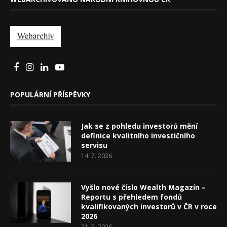
POPULÁRNÍ PŘÍSPĚVKY
Jak se z pohledu investorů mění
definice kvalitního investičního
servisu
14. 7. 2026
Vyšlo nové číslo Wealth Magazín –
Reportu s přehledem fondů
kvalifikovaných investorů v ČR v roce
2026
21. 5. 2026