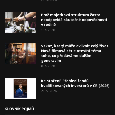
Proč majetková struktura často
neodpovídá skutečné odpovědnosti
v rodině
1. 7. 2026
Vzkaz, který může ovlivnit celý život.
Nová filmová série otevírá téma
toho, co předáváme dalším
generacím
8. 7. 2026
Ke stažení: Přehled fondů
kvalifikovaných investorů v ČR (2026)
21. 5. 2026
SLOVNÍK POJMŮ