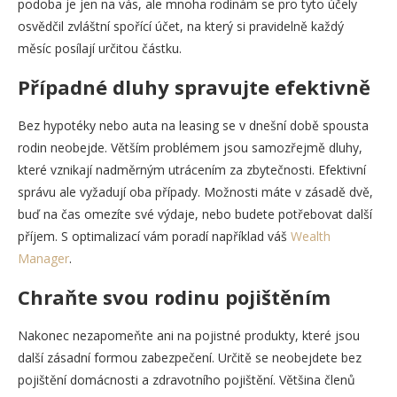
podoba je jen na vás, ale mnoha rodinám se pro tyto účely
osvědčil zvláštní spořící účet, na který si pravidelně každý
měsíc posílají určitou částku.
Případné dluhy spravujte efektivně
Bez hypotéky nebo auta na leasing se v dnešní době spousta
rodin neobejde. Větším problémem jsou samozřejmě dluhy,
které vznikají nadměrným utrácením za zbytečnosti. Efektivní
správu ale vyžadují oba případy. Možnosti máte v zásadě dvě,
buď na čas omezíte své výdaje, nebo budete potřebovat další
příjem. S optimalizací vám poradí například váš
Wealth
Manager
.
Chraňte svou rodinu pojištěním
Nakonec nezapomeňte ani na pojistné produkty, které jsou
další zásadní formou zabezpečení. Určitě se neobejdete bez
pojištění domácnosti a zdravotního pojištění. Většina členů