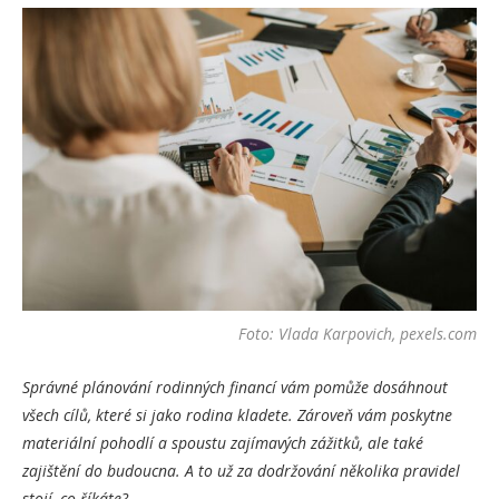
Foto: Vlada Karpovich, pexels.com
Správné plánování rodinných financí vám pomůže dosáhnout
všech cílů, které si jako rodina kladete. Zároveň vám poskytne
materiální pohodlí a spoustu zajímavých zážitků, ale také
zajištění do budoucna. A to už za dodržování několika pravidel
stojí, co říkáte?