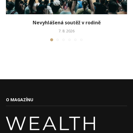
Nevyhlášená soutěž v rodině
7. 8. 2026
O MAGAZÍNU