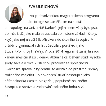
EVA ULRICHOVÁ
Eva je absolventkou magisterského programu
Sociologie se zaměřením na sociální
antropologii na Univerzitě Karlově. Jejím snem vždy bylo psát
do médií. Už jako malá se zapsala do historie základní školy,
když jako nejmladší žák přispívala do školního časopisu. V
průběhu gymnaziálních let působila v portálech jako
StudentPoint, ByTheWay. V roce 2014 regulérně zahájila svou
kariéru měsíční stáží v deníku Aktuálně.cz. Během studií vysoké
školy začala v roce 2018 spolupracovat se společností
Svěřenská správa, díky čemuž se dostala do prostředí správy
rodinného majetku. Po dokončení studií nastoupila jako
šéfredaktorka Wealth Magazínu, populárně-naučného
časopisu o správě a zachování rodinného bohatství.