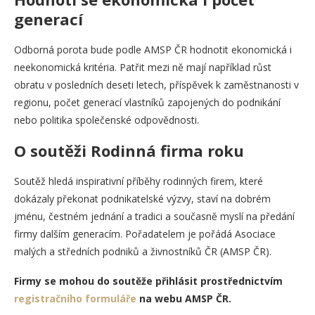
generací
Odborná porota bude podle AMSP ČR hodnotit ekonomická i
neekonomická kritéria. Patřit mezi ně mají například růst
obratu v posledních deseti letech, příspěvek k zaměstnanosti v
regionu, počet generací vlastníků zapojených do podnikání
nebo politika společenské odpovědnosti.
O soutěži Rodinná firma roku
Soutěž hledá inspirativní příběhy rodinných firem, které
dokázaly překonat podnikatelské výzvy, staví na dobrém
jménu, čestném jednání a tradici a současně myslí na předání
firmy dalším generacím. Pořadatelem je pořádá Asociace
malých a středních podniků a živnostníků ČR (AMSP ČR).
Firmy se mohou do soutěže přihlásit prostřednictvím
registračního formuláře
na webu AMSP ČR.