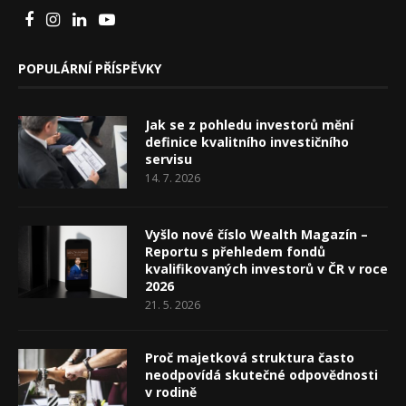
POPULÁRNÍ PŘÍSPĚVKY
Jak se z pohledu investorů mění
definice kvalitního investičního
servisu
14. 7. 2026
Vyšlo nové číslo Wealth Magazín –
Reportu s přehledem fondů
kvalifikovaných investorů v ČR v roce
2026
21. 5. 2026
Proč majetková struktura často
neodpovídá skutečné odpovědnosti
v rodině