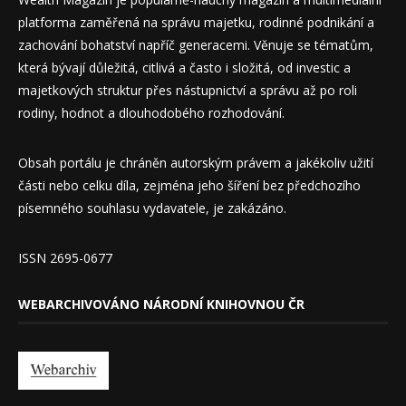
platforma zaměřená na správu majetku, rodinné podnikání a
zachování bohatství napříč generacemi. Věnuje se tématům,
která bývají důležitá, citlivá a často i složitá, od investic a
majetkových struktur přes nástupnictví a správu až po roli
rodiny, hodnot a dlouhodobého rozhodování.
Obsah portálu je chráněn autorským právem a jakékoliv užití
části nebo celku díla, zejména jeho šíření bez předchozího
písemného souhlasu vydavatele, je zakázáno.
ISSN 2695-0677
WEBARCHIVOVÁNO NÁRODNÍ KNIHOVNOU ČR