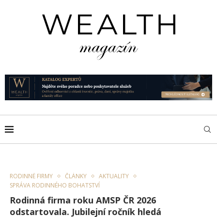
RODINNÉ FIRMY
ČLÁNKY
AKTUALITY
SPRÁVA RODINNÉHO BOHATSTVÍ
Rodinná firma roku AMSP ČR 2026
odstartovala. Jubilejní ročník hledá