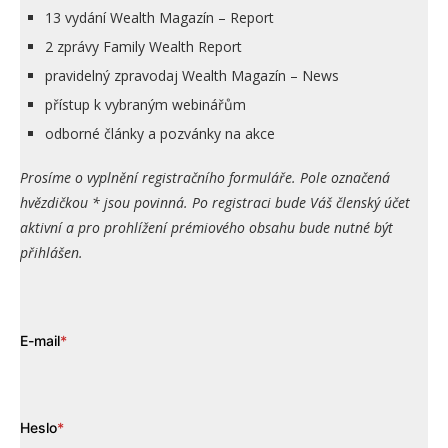
13 vydání Wealth Magazín – Report
2 zprávy Family Wealth Report
pravidelný zpravodaj Wealth Magazín – News
přístup k vybraným webinářům
odborné články a pozvánky na akce
Prosíme o vyplnění registračního formuláře. Pole označená
hvězdičkou * jsou povinná. Po registraci bude Váš členský účet
aktivní a pro prohlížení prémiového obsahu bude nutné být
přihlášen.
E-mail
*
Heslo
*