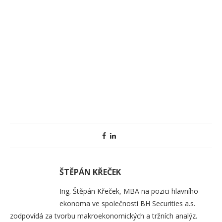
ŠTĚPÁN KŘEČEK
Ing. Štěpán Křeček, MBA na pozici hlavního
ekonoma ve společnosti BH Securities a.s.
zodpovídá za tvorbu makroekonomických a tržních analýz.