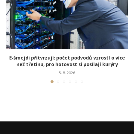
E-šmejdi přitvrzují: počet podvodů vzrostl o více
než třetinu, pro hotovost si posílají kurýry
5. 8. 2026