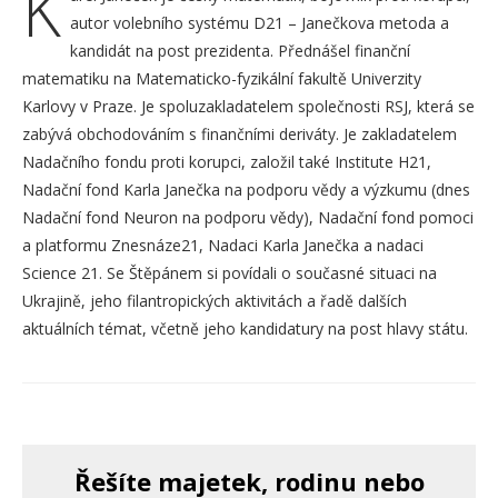
K
autor volebního systému D21 – Janečkova metoda a
kandidát na post prezidenta. Přednášel finanční
matematiku na Matematicko-fyzikální fakultě Univerzity
Karlovy v Praze. Je spoluzakladatelem společnosti RSJ, která se
zabývá obchodováním s finančními deriváty. Je zakladatelem
Nadačního fondu proti korupci, založil také Institute H21,
Nadační fond Karla Janečka na podporu vědy a výzkumu (dnes
Nadační fond Neuron na podporu vědy), Nadační fond pomoci
a platformu Znesnáze21, Nadaci Karla Janečka a nadaci
Science 21. Se Štěpánem si povídali o současné situaci na
Ukrajině, jeho filantropických aktivitách a řadě dalších
aktuálních témat, včetně jeho kandidatury na post hlavy státu.
Řešíte majetek, rodinu nebo