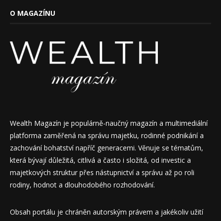
O MAGAZÍNU
Wealth Magazín je populárně-naučný magazín a multimediální
platforma zaměřená na správu majetku, rodinné podnikání a
zachování bohatství napříč generacemi. Věnuje se tématům,
která bývají důležitá, citlivá a často i složitá, od investic a
majetkových struktur přes nástupnictví a správu až po roli
rodiny, hodnot a dlouhodobého rozhodování.
Obsah portálu je chráněn autorským právem a jakékoliv užití