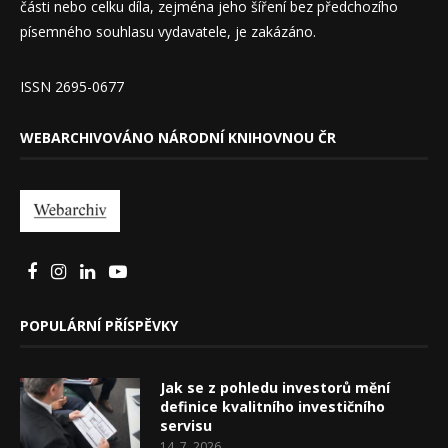
části nebo celku díla, zejména jeho šíření bez předchozího
písemného souhlasu vydavatele, je zakázáno.
ISSN 2695-0677
WEBARCHIVOVÁNO NÁRODNÍ KNIHOVNOU ČR
POPULÁRNÍ PŘÍSPĚVKY
Jak se z pohledu investorů mění
definice kvalitního investičního
servisu
14. 7. 2026