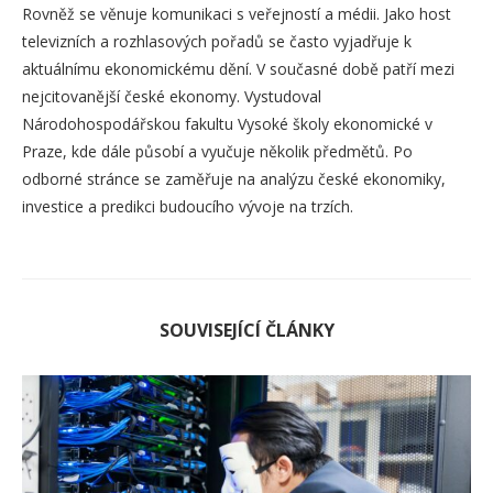
Rovněž se věnuje komunikaci s veřejností a médii. Jako host
televizních a rozhlasových pořadů se často vyjadřuje k
aktuálnímu ekonomickému dění. V současné době patří mezi
nejcitovanější české ekonomy. Vystudoval
Národohospodářskou fakultu Vysoké školy ekonomické v
Praze, kde dále působí a vyučuje několik předmětů. Po
odborné stránce se zaměřuje na analýzu české ekonomiky,
investice a predikci budoucího vývoje na trzích.
SOUVISEJÍCÍ ČLÁNKY