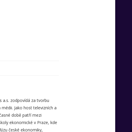
 a.s. zodpovídá za tvorbu
médii. Jako host televizních a
časné době patří mezi
koly ekonomické v Praze, kde
alýzu české ekonomiky,