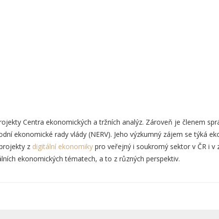
rojekty Centra ekonomických a tržních analýz. Zároveň je členem spr
rodní ekonomické rady vlády (NERV). Jeho výzkumný zájem se týká ek
projekty z
digitální ekonomiky
pro veřejný i soukromý sektor v ČR i v 
lních ekonomických tématech, a to z různých perspektiv.