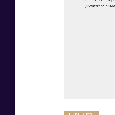
prémiového obsahu
PENZIJNÍ PLÁNOVÁNÍ