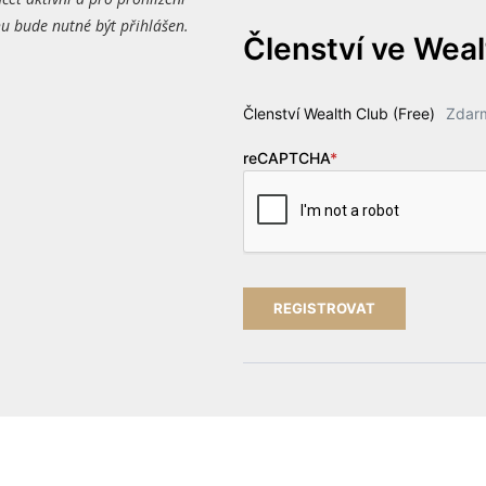
 bude nutné být přihlášen.
Členství ve Wea
Členství Wealth Club (Free)
Zdar
reCAPTCHA
*